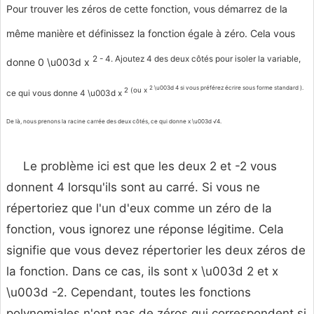
Pour trouver les zéros de cette fonction, vous démarrez de la
même manière et définissez la fonction égale à zéro. Cela vous
2 - 4. Ajoutez 4 des deux côtés pour isoler la variable,
donne 0 \u003d x
2 \u003d 4 si vous préférez écrire sous forme standard ).
2 (ou x
ce qui vous donne 4 \u003d x
De là, nous prenons la racine carrée des deux côtés, ce qui donne x \u003d √4.
Le problème ici est que les deux 2 et -2 vous
donnent 4 lorsqu'ils sont au carré. Si vous ne
répertoriez que l'un d'eux comme un zéro de la
fonction, vous ignorez une réponse légitime. Cela
signifie que vous devez répertorier les deux zéros de
la fonction. Dans ce cas, ils sont x \u003d 2 et x
\u003d -2. Cependant, toutes les fonctions
polynomiales n'ont pas de zéros qui correspondent si