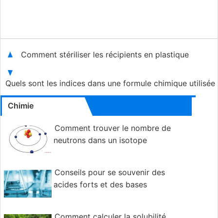
Comment stériliser les récipients en plastique
Quels sont les indices dans une formule chimique utilisée
Chimie
Comment trouver le nombre de
neutrons dans un isotope
Conseils pour se souvenir des
acides forts et des bases
Comment calculer la solubilité