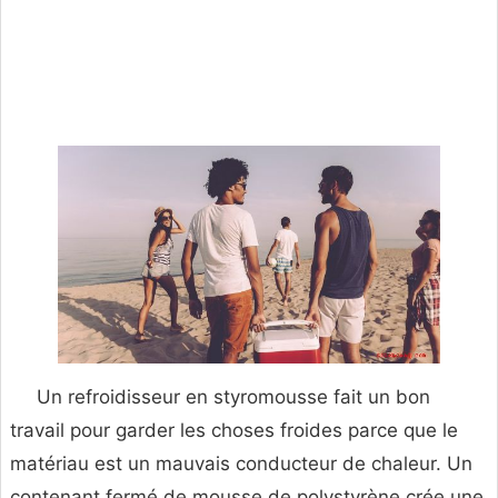
Un refroidisseur en styromousse fait un bon
travail pour garder les choses froides parce que le
matériau est un mauvais conducteur de chaleur. Un
contenant fermé de mousse de polystyrène crée une