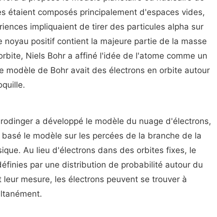
mes étaient composés principalement d'espaces vides,
ences impliquaient de tirer des particules alpha sur
 le noyau positif contient la majeure partie de la masse
rbite, Niels Bohr a affiné l'idée de l'atome comme un
Le modèle de Bohr avait des électrons en orbite autour
quille.
hrodinger a développé le modèle du nuage d'électrons,
 basé le modèle sur les percées de la branche de la
que. Au lieu d'électrons dans des orbites fixes, le
éfinies par une distribution de probabilité autour du
t leur mesure, les électrons peuvent se trouver à
ultanément.