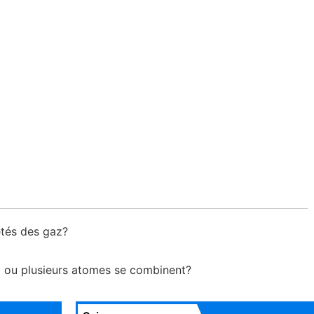
iétés des gaz?
x ou plusieurs atomes se combinent?