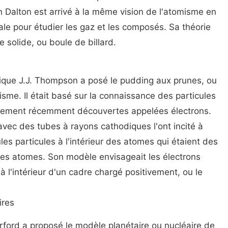
 Dalton est arrivé à la même vision de l'atomisme en
ale pour étudier les gaz et les composés. Sa théorie
e solide, ou boule de billard.
nique J.J. Thompson a posé le pudding aux prunes, ou
sme. Il était basé sur la connaissance des particules
ement récemment découvertes appelées électrons.
ec des tubes à rayons cathodiques l'ont incité à
les particules à l'intérieur des atomes qui étaient des
les atomes. Son modèle envisageait les électrons
 l'intérieur d'un cadre chargé positivement, ou le
ires
rford a proposé le modèle planétaire ou nucléaire de