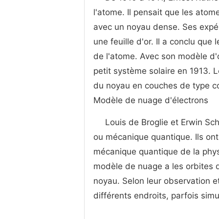
l'atome. Il pensait que les ato
avec un noyau dense. Ses expéri
une feuille d'or. Il a conclu que
de l'atome. Avec son modèle d'o
petit système solaire en 1913. 
du noyau en couches de type co
Modèle de nuage d'électrons
Louis de Broglie et Erwin Sc
ou mécanique quantique. Ils ont
mécanique quantique de la physi
modèle de nuage a les orbites d
noyau. Selon leur observation e
différents endroits, parfois sim