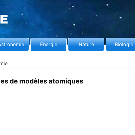
Astronomie
Énergie
Nature
Biologie
mie
pes de modèles atomiques