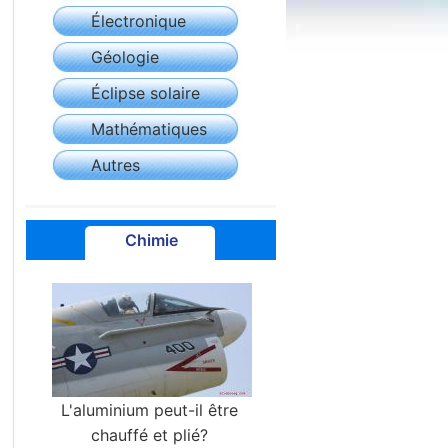
Électronique
Géologie
Éclipse solaire
Mathématiques
Autres
Chimie
L'aluminium peut-il être
chauffé et plié?