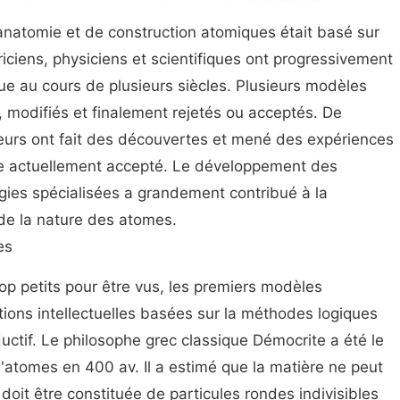
natomie et de construction atomiques était basé sur
iciens, physiciens et scientifiques ont progressivement
e au cours de plusieurs siècles. Plusieurs modèles
 modifiés et finalement rejetés ou acceptés. De
eurs ont fait des découvertes et mené des expériences
ue actuellement accepté. Le développement des
ies spécialisées a grandement contribué à la
e la nature des atomes.
es
op petits pour être vus, les premiers modèles
tions intellectuelles basées sur la méthodes logiques
uctif. Le philosophe grec classique Démocrite a été le
d'atomes en 400 av. Il a estimé que la matière ne peut
 doit être constituée de particules rondes indivisibles