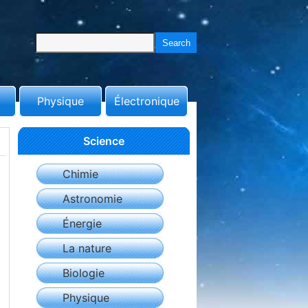
Physique
Électronique
Science
Chimie
Astronomie
Énergie
La nature
Biologie
Physique