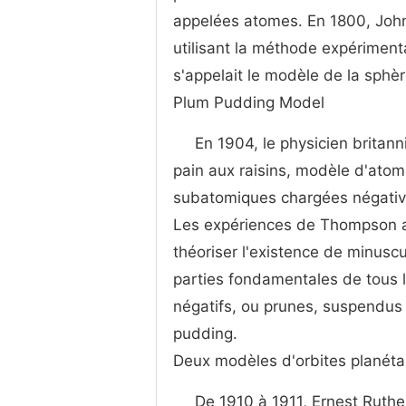
appelées atomes. En 1800, John
utilisant la méthode expériment
s'appelait le modèle de la sphèr
Plum Pudding Model
En 1904, le physicien britan
pain aux raisins, modèle d'atomi
subatomiques chargées négativ
Les expériences de Thompson av
théoriser l'existence de minuscu
parties fondamentales de tous 
négatifs, ou prunes, suspendus à
pudding.
Deux modèles d'orbites planéta
De 1910 à 1911, Ernest Ruthe