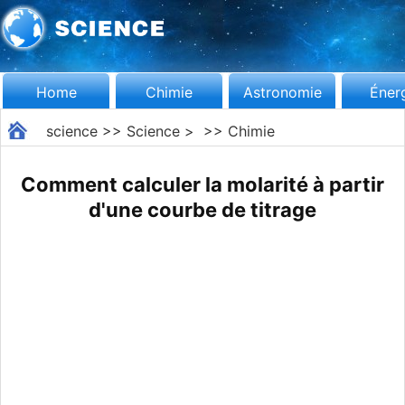
Home
Chimie
Astronomie
Éner
science
>>
Science
> >>
Chimie
Comment calculer la molarité à partir
d'une courbe de titrage