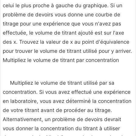
celui le plus proche à gauche du graphique. Si un
problème de devoirs vous donne une courbe de
titrage pour une expérience que vous n'avez pas
effectuée, le volume de titrant ajouté est sur l'axe
des x. Trouvez la valeur de x au point d'équivalence
pour trouver le volume de titrant utilisé pour y arriver.
Multipliez le volume de titrant par concentration
Multipliez le volume de titrant utilisé par sa
concentration. Si vous avez effectué une expérience
en laboratoire, vous avez déterminé la concentration
de votre titrant avant de procéder au titrage.
Alternativement, un problème de devoirs devrait
vous donner la concentration du titrant à utiliser