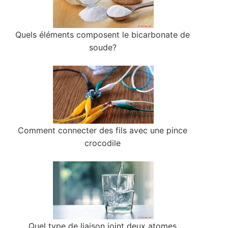
Quels éléments composent le bicarbonate de
soude?
Comment connecter des fils avec une pince
crocodile
Quel type de liaison joint deux atomes