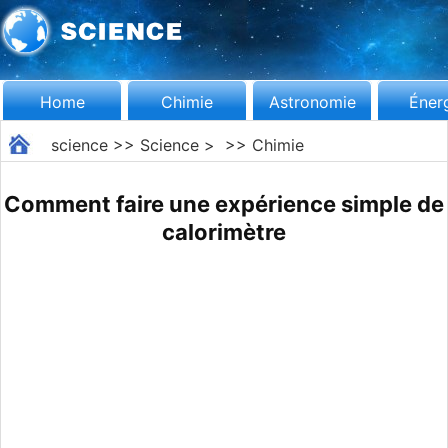
Home
Chimie
Astronomie
Éner
science
>>
Science
> >>
Chimie
Comment faire une expérience simple de
calorimètre