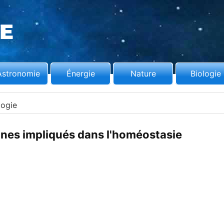
Astronomie
Énergie
Nature
Biologie
logie
nes impliqués dans l'homéostasie