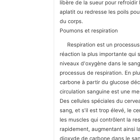
libère de la sueur pour refroidir
aplatit ou redresse les poils pou
du corps.
Poumons et respiration
Respiration est un processus q
réaction la plus importante qui
niveaux d'oxygène dans le sang,
processus de respiration. En plu
carbone à partir du glucose dé
circulation sanguine est une me
Des cellules spéciales du cerve
sang, et s'il est trop élevé, le
les muscles qui contrôlent la re
rapidement, augmentant ainsi la
dioxyde de carbone dans le sang