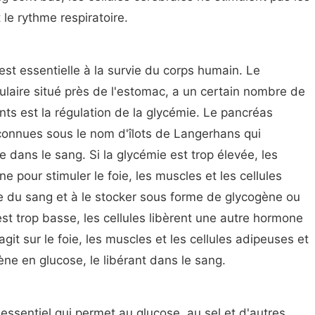
 le rythme respiratoire.
est essentielle à la survie du corps humain. Le
ulaire situé près de l'estomac, a un certain nombre de
nts est la régulation de la glycémie. Le pancréas
 connues sous le nom d'îlots de Langerhans qui
 dans le sang. Si la glycémie est trop élevée, les
ine pour stimuler le foie, les muscles et les cellules
e du sang et à le stocker sous forme de glycogène ou
st trop basse, les cellules libèrent une autre hormone
it sur le foie, les muscles et les cellules adipeuses et
gène en glucose, le libérant dans le sang.
essentiel qui permet au glucose, au sel et d'autres