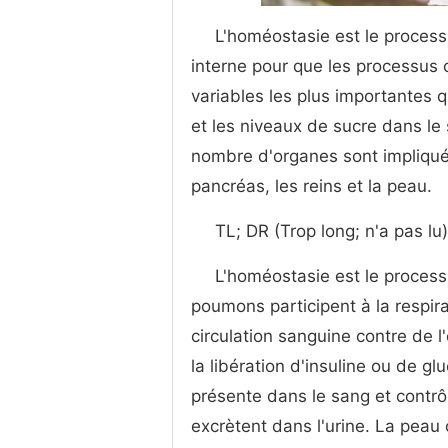
L'homéostasie est le process
interne pour que les processus 
variables les plus importantes 
et les niveaux de sucre dans le
nombre d'organes sont impliqu
pancréas, les reins et la peau.
TL; DR (Trop long; n'a pas lu)
L'homéostasie est le processus
poumons participent à la respi
circulation sanguine contre de l
la libération d'insuline ou de g
présente dans le sang et contrôl
excrètent dans l'urine. La peau 