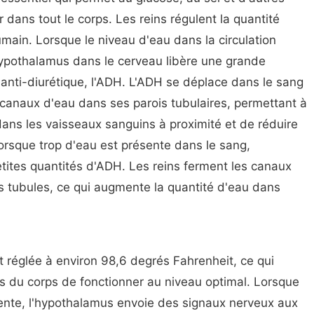
dans tout le corps. Les reins régulent la quantité
main. Lorsque le niveau d'eau dans la circulation
'hypothalamus dans le cerveau libère une grande
anti-diurétique, l'ADH. L'ADH se déplace dans le sang
s canaux d'eau dans ses parois tubulaires, permettant à
dans les vaisseaux sanguins à proximité et de réduire
Lorsque trop d'eau est présente dans le sang,
etites quantités d'ADH. Les reins ferment les canaux
es tubules, ce qui augmente la quantité d'eau dans
t réglée à environ 98,6 degrés Fahrenheit, ce qui
 du corps de fonctionner au niveau optimal. Lorsque
ente, l'hypothalamus envoie des signaux nerveux aux