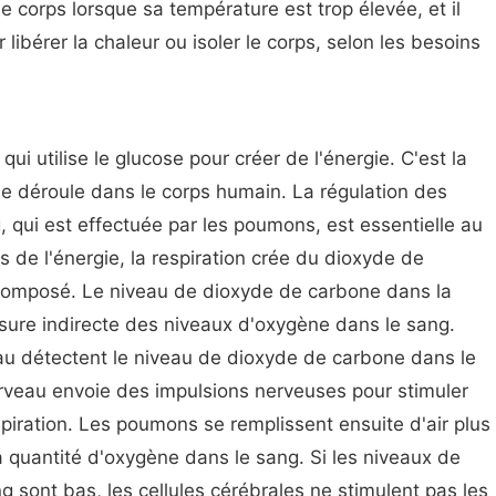
 le corps lorsque sa température est trop élevée, et il
r libérer la chaleur ou isoler le corps, selon les besoins
ui utilise le glucose pour créer de l'énergie. C'est la
 se déroule dans le corps humain. La régulation des
 qui est effectuée par les poumons, est essentielle au
s de l'énergie, la respiration crée du dioxyde de
composé. Le niveau de dioxyde de carbone dans la
sure indirecte des niveaux d'oxygène dans le sang.
au détectent le niveau de dioxyde de carbone dans le
 cerveau envoie des impulsions nerveuses pour stimuler
spiration. Les poumons se remplissent ensuite d'air plus
 quantité d'oxygène dans le sang. Si les niveaux de
 sont bas, les cellules cérébrales ne stimulent pas les