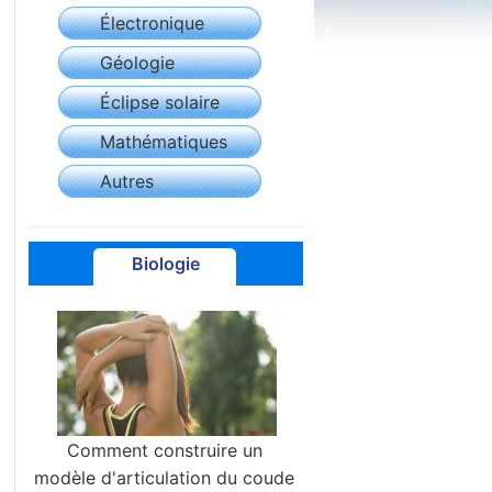
Électronique
Géologie
Éclipse solaire
Mathématiques
Autres
Biologie
Comment construire un
modèle d'articulation du coude