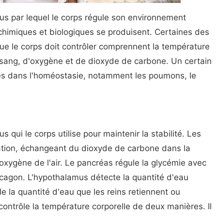
us par lequel le corps régule son environnement
chimiques et biologiques se produisent. Certaines des
que le corps doit contrôler comprennent la température
 sang, d'oxygène et de dioxyde de carbone. Un certain
és dans l'homéostasie, notamment les poumons, le
 qui le corps utilise pour maintenir la stabilité. Les
ration, échangeant du dioxyde de carbone dans la
'oxygène de l'air. Le pancréas régule la glycémie avec
lucagon. L'hypothalamus détecte la quantité d'eau
e la quantité d'eau que les reins retiennent ou
contrôle la température corporelle de deux manières. Il