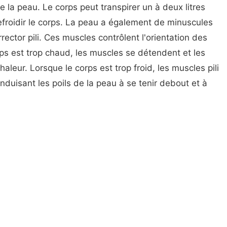
e la peau. Le corps peut transpirer un à deux litres
refroidir le corps. La peau a également de minuscules
ector pili. Ces muscles contrôlent l'orientation des
rps est trop chaud, les muscles se détendent et les
chaleur. Lorsque le corps est trop froid, les muscles pili
onduisant les poils de la peau à se tenir debout et à