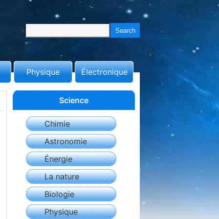
Physique
Électronique
Science
Chimie
Astronomie
Énergie
La nature
Biologie
Physique