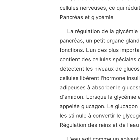
cellules nerveuses, ce qui réduit
Pancréas et glycémie
La régulation de la glycémie 
pancréas, un petit organe gland
fonctions. L'un des plus importa
contient des cellules spéciales
détectent les niveaux de glucose
cellules libèrent l'hormone insul
adipeuses à absorber le glucos
d'amidon. Lorsque la glycémie e
appelée glucagon. Le glucagon ag
les stimule à convertir le glyco
Régulation des reins et de l'eau
L'eau agit comme un solvant 