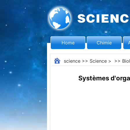
Home
Chimie
science
>>
Science
> >>
Bio
Systèmes d'orga