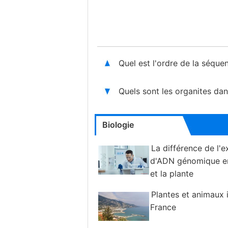
Quel est l'ordre de la séqu
Quels sont les organites da
Biologie
La différence de l'e
d'ADN génomique en
et la plante
Plantes et animaux 
France