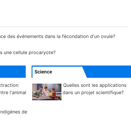
ence des événements dans la fécondation d'un ovule?
ns une cellule procaryote?
Science
xtraction
Quelles sont les applications
tre l'animal
dans un projet scientifique?
indigènes de