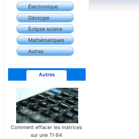
Électronique
Géologie
Éclipse solaire
Mathématiques
Autres
Autres
Comment effacer les matrices
sur une TI-84