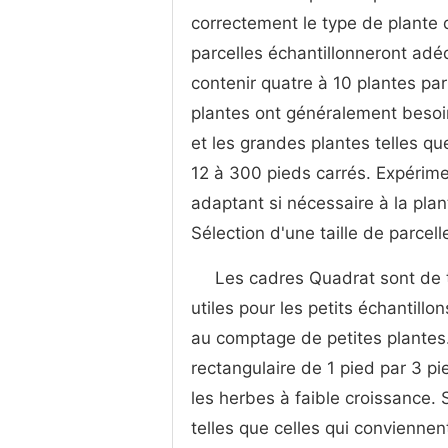
correctement le type de plante
parcelles échantillonneront adé
contenir quatre à 10 plantes par
plantes ont généralement besoin
et les grandes plantes telles qu
12 à 300 pieds carrés. Expériment
adaptant si nécessaire à la pla
Sélection d'une taille de parcell
Les cadres Quadrat sont de t
utiles pour les petits échantill
au comptage de petites plantes.
rectangulaire de 1 pied par 3 pi
les herbes à faible croissance.
telles que celles qui convienne