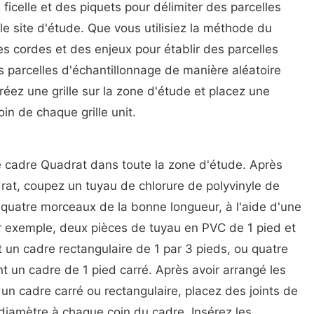
 ficelle et des piquets pour délimiter des parcelles
le site d'étude. Que vous utilisiez la méthode du
 cordes et des enjeux pour établir des parcelles
s parcelles d'échantillonnage de manière aléatoire
éez une grille sur la zone d'étude et placez une
in de chaque grille unit.
e cadre Quadrat dans toute la zone d'étude. Après
drat, coupez un tuyau de chlorure de polyvinyle de
 quatre morceaux de la bonne longueur, à l'aide d'une
r exemple, deux pièces de tuyau en PVC de 1 pied et
 un cadre rectangulaire de 1 par 3 pieds, ou quatre
t un cadre de 1 pied carré. Après avoir arrangé les
n cadre carré ou rectangulaire, placez des joints de
iamètre à chaque coin du cadre. Insérez les