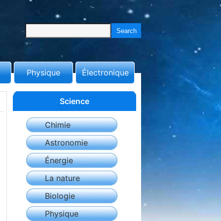
Physique
Électronique
Science
Chimie
Astronomie
Énergie
La nature
Biologie
Physique