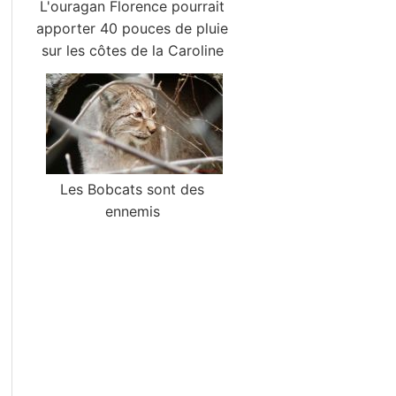
L'ouragan Florence pourrait
apporter 40 pouces de pluie
sur les côtes de la Caroline
Les Bobcats sont des
ennemis