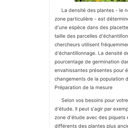
La densité des plantes - le
zone particulière - est détermi
d'une espèce dans des placettes
taille des parcelles d'échantill
chercheurs utilisent fréquemmen
d'échantillonnage. La densité de
pourcentage de germination da
envahissantes présentes pour év
changements de la population de
Préparation de la mesure
Selon vos besoins pour votre
d'étude. Il peut s'agir par exem
zone d'étude avec des piquets e
différents des plantes plus anc