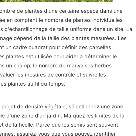
 nombre de plantes d'une certaine espèce dans une
née en comptant le nombre de plantes individuelles
 d'échantillonnage de taille uniforme dans un site. La
onnage dépend de la taille des plantes mesurées. Les
t un cadre quadrat pour définir des parcelles
s plantes est utilisée pour aider à déterminer le
ns un champ, le nombre de mauvaises herbes
aluer les mesures de contrôle et suivre les
s plantes au fil du temps.
 projet de densité végétale, sélectionnez une zone
ple d'une zone d'un jardin. Marquez les limites de la
t de la ficelle. Parce que les semis sont souvent
iennes, assurez-vous que vous pouvez identifier