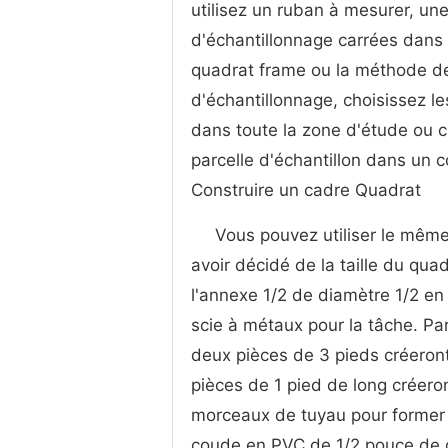
utilisez un ruban à mesurer, une
d'échantillonnage carrées dans 
quadrat frame ou la méthode des
d'échantillonnage, choisissez le
dans toute la zone d'étude ou cr
parcelle d'échantillon dans un co
Construire un cadre Quadrat
Vous pouvez utiliser le mêm
avoir décidé de la taille du qua
l'annexe 1/2 de diamètre 1/2 en
scie à métaux pour la tâche. Pa
deux pièces de 3 pieds créeront
pièces de 1 pied de long créeron
morceaux de tuyau pour former u
coude en PVC de 1/2 pouce de d