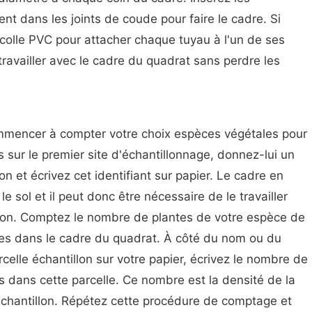
t dans les joints de coude pour faire le cadre. Si
a colle PVC pour attacher chaque tuyau à l'un de ses
travailler avec le cadre du quadrat sans perdre les
mmencer à compter votre choix espèces végétales pour
 sur le premier site d'échantillonnage, donnez-lui un
n et écrivez cet identifiant sur papier. Le cadre en
le sol et il peut donc être nécessaire de le travailler
ion. Comptez le nombre de plantes de votre espèce de
ées dans le cadre du quadrat. À côté du nom ou du
rcelle échantillon sur votre papier, écrivez le nombre de
 dans cette parcelle. Ce nombre est la densité de la
 échantillon. Répétez cette procédure de comptage et