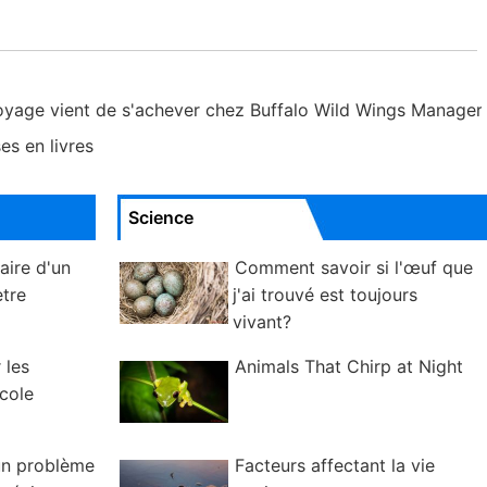
toyage vient de s'achever chez Buffalo Wild Wings Manage
s en livres
Science
aire d'un
Comment savoir si l'œuf que
ètre
j'ai trouvé est toujours
vivant?
 les
Animals That Chirp at Night
cole
un problème
Facteurs affectant la vie