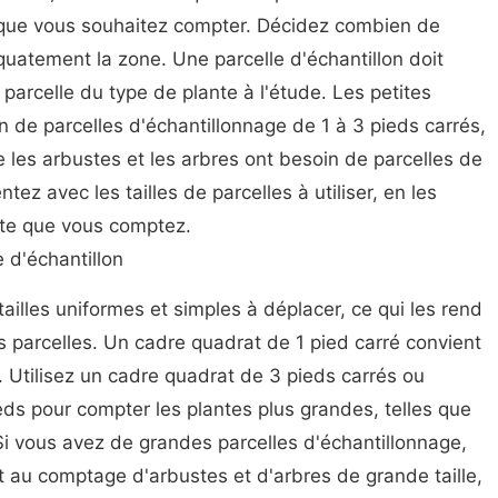
 que vous souhaitez compter. Décidez combien de
quatement la zone. Une parcelle d'échantillon doit
 parcelle du type de plante à l'étude. Les petites
 de parcelles d'échantillonnage de 1 à 3 pieds carrés,
e les arbustes et les arbres ont besoin de parcelles de
ez avec les tailles de parcelles à utiliser, en les
nte que vous comptez.
e d'échantillon
ailles uniformes et simples à déplacer, ce qui les rend
ons parcelles. Un cadre quadrat de 1 pied carré convient
 Utilisez un cadre quadrat de 3 pieds carrés ou
eds pour compter les plantes plus grandes, telles que
 Si vous avez de grandes parcelles d'échantillonnage,
nt au comptage d'arbustes et d'arbres de grande taille,