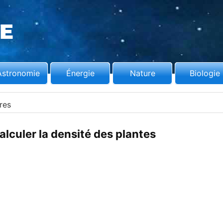
Astronomie
Énergie
Nature
Biologie
res
culer la densité des plantes