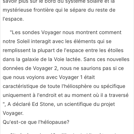
savoir plus sur le bord du système solaire et la
mystérieuse frontière qui le sépare du reste de
l'espace.
"Les sondes Voyager nous montrent comment
notre Soleil interagit avec les éléments qui se
remplissent la plupart de l'espace entre les étoiles
dans la galaxie de la Voie lactée. Sans ces nouvelles
données de Voyager 2, nous ne saurions pas si ce
que nous voyions avec Voyager 1 était
caractéristique de toute l'héliosphère ou spécifique
uniquement à l'endroit et au moment où il a traversé
", A déclaré Ed Stone, un scientifique du projet
Voyager.
Qu'est-ce que l'héliopause?