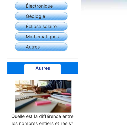
Électronique
Géologie
Éclipse solaire
Mathématiques
Autres
Autres
Quelle est la différence entre
les nombres entiers et réels?