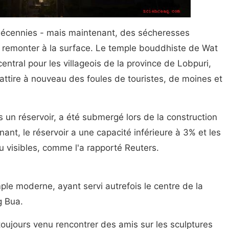
 décennies - mais maintenant, des sécheresses
t remonter à la surface. Le temple bouddhiste de Wat
central pour les villageois de la province de Lobpuri,
 attire à nouveau des foules de touristes, de moines et
 un réservoir, a été submergé lors de la construction
nant, le réservoir a une capacité inférieure à 3% et les
 visibles, comme l'a rapporté Reuters.
le moderne, ayant servi autrefois le centre de la
g Bua.
 toujours venu rencontrer des amis sur les sculptures