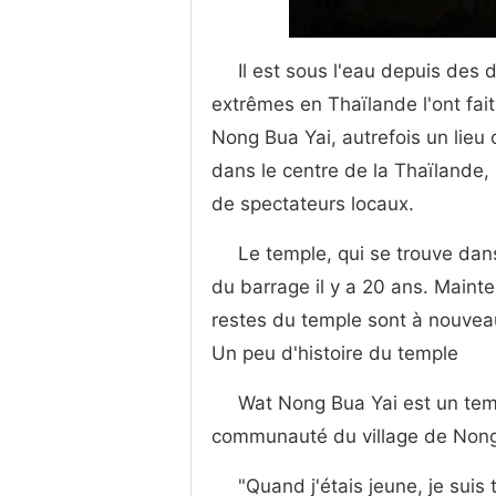
Il est sous l'eau depuis des
extrêmes en Thaïlande l'ont fai
Nong Bua Yai, autrefois un lieu 
dans le centre de la Thaïlande,
de spectateurs locaux.
Le temple, qui se trouve dans
du barrage il y a 20 ans. Mainte
restes du temple sont à nouveau
Un peu d'histoire du temple
Wat Nong Bua Yai est un temp
communauté du village de Non
"Quand j'étais jeune, je suis