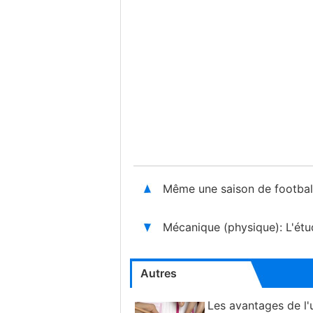
Même une saison de footbal
Mécanique (physique): L'ét
Autres
Les avantages de l'u