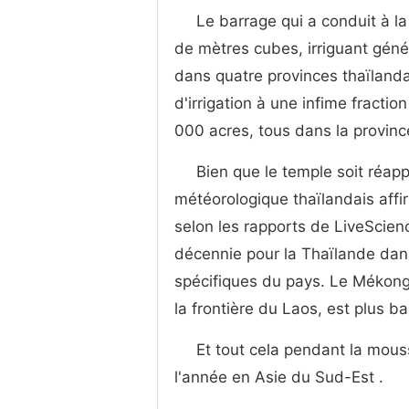
Le barrage qui a conduit à l
de mètres cubes, irriguant génér
dans quatre provinces thaïlanda
d'irrigation à une infime fractio
000 acres, tous dans la provinc
Bien que le temple soit réa
météorologique thaïlandais affi
selon les rapports de LiveScienc
décennie pour la Thaïlande dan
spécifiques du pays. Le Mékong, 
la frontière du Laos, est plus ba
Et tout cela pendant la mouss
l'année en Asie du Sud-Est .