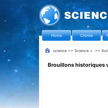
Home
Chimie
science
>>
Science
> >>
Aut
Brouillons historiques