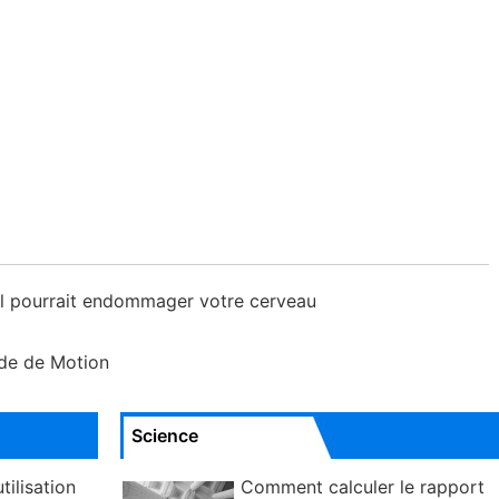
l pourrait endommager votre cerveau
ude de Motion
Science
tilisation
Comment calculer le rapport