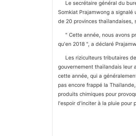
Le secrétaire général du bur
Somkiat Prajamwong a signalé un
de 20 provinces thaïlandaises, 
" Cette année, nous avons p
qu'en 2018 ", a déclaré Prajam
Les riziculteurs tributaires 
gouvernement thaïlandais leur 
cette année, qui a généralement 
pas encore frappé la Thaïlande
produits chimiques pour provoq
l'espoir d'inciter à la pluie pour