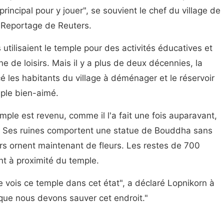
rincipal pour y jouer", se souvient le chef du village de
 Reportage de Reuters.
 utilisaient le temple pour des activités éducatives et
e de loisirs. Mais il y a plus de deux décennies, la
é les habitants du village à déménager et le réservoir
mple bien-aimé.
mple est revenu, comme il l'a fait une fois auparavant,
. Ses ruines comportent une statue de Bouddha sans
urs ornent maintenant de fleurs. Les restes de 700
t à proximité du temple.
e vois ce temple dans cet état", a déclaré Lopnikorn à
que nous devons sauver cet endroit."