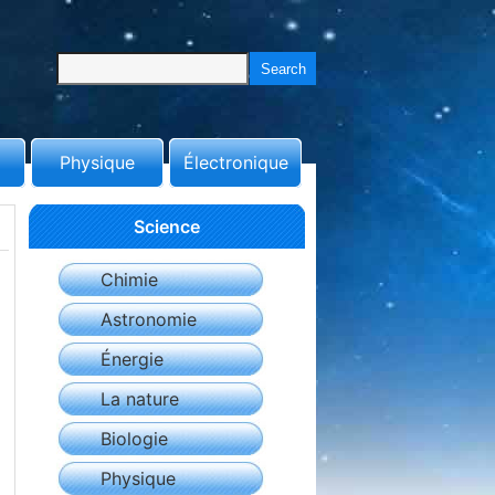
Physique
Électronique
Science
Chimie
Astronomie
Énergie
La nature
Biologie
Physique