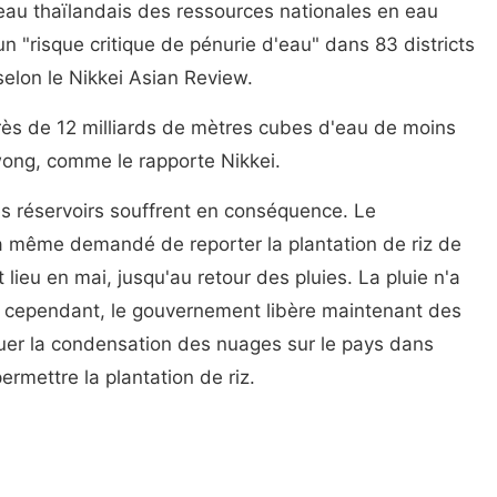
eau thaïlandais des ressources nationales en eau
 "risque critique de pénurie d'eau" dans 83 districts
selon le Nikkei Asian Review.
rès de 12 milliards de mètres cubes d'eau de moins
wong, comme le rapporte Nikkei.
des réservoirs souffrent en conséquence. Le
a même demandé de reporter la plantation de riz de
lieu en mai, jusqu'au retour des pluies. La pluie n'a
, cependant, le gouvernement libère maintenant des
uer la condensation des nuages sur le pays dans
 permettre la plantation de riz.