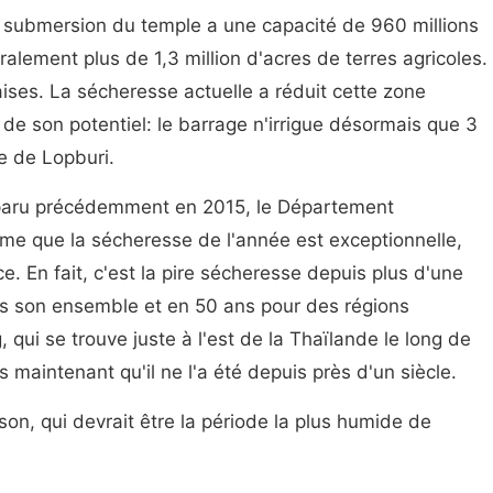
a submersion du temple a une capacité de 960 millions
alement plus de 1,3 million d'acres de terres agricoles.
ises. La sécheresse actuelle a réduit cette zone
n de son potentiel: le barrage n'irrigue désormais que 3
e de Lopburi.
pparu précédemment en 2015, le Département
rme que la sécheresse de l'année est exceptionnelle,
e. En fait, c'est la pire sécheresse depuis plus d'une
s son ensemble et en 50 ans pour des régions
qui se trouve juste à l'est de la Thaïlande le long de
s maintenant qu'il ne l'a été depuis près d'un siècle.
on, qui devrait être la période la plus humide de