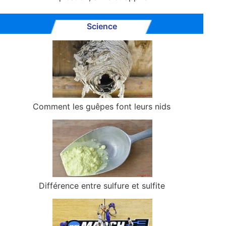
Science
Comment les guêpes font leurs nids
Différence entre sulfure et sulfite