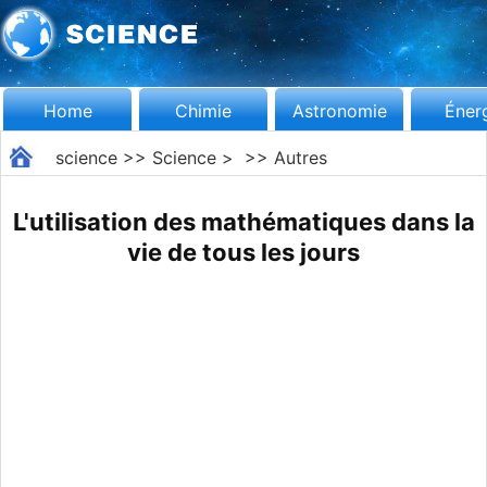
Home
Chimie
Astronomie
Éner
science
>>
Science
> >>
Autres
L'utilisation des mathématiques dans la
vie de tous les jours