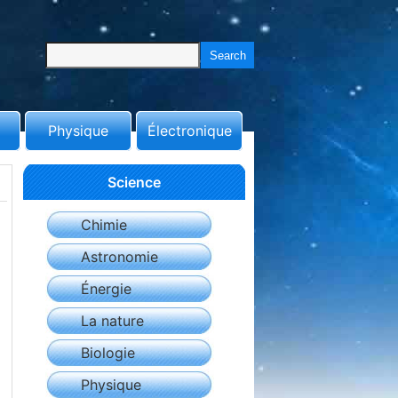
Physique
Électronique
Science
Chimie
Astronomie
Énergie
La nature
Biologie
Physique