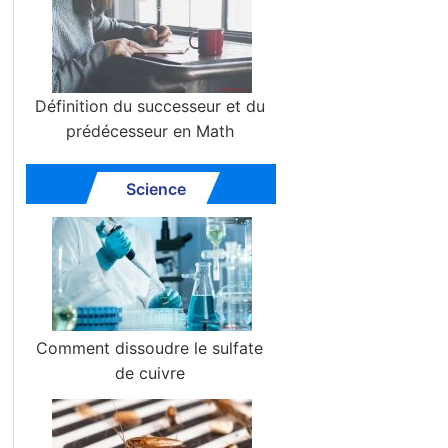
Définition du successeur et du
prédécesseur en Math
Science
Comment dissoudre le sulfate
de cuivre