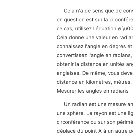
Cela n'a de sens que de conve
en question est sur la circonfér
ce cas, utilisez l'équation ø \u0
Cela donne une valeur en radians
connaissez l'angle en degrés et 
convertissez l'angle en radians, 
obtenir la distance en unités a
anglaises. De même, vous devez 
distance en kilomètres, mètres,
Mesurer les angles en radians
Un radian est une mesure ang
une sphère. Le rayon est une li
circonférence ou sur son périmèt
déplace du point A à un autre po