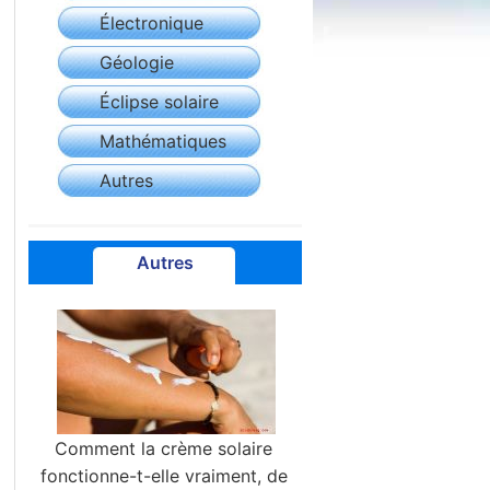
Électronique
Géologie
Éclipse solaire
Mathématiques
Autres
Autres
Comment la crème solaire
fonctionne-t-elle vraiment, de