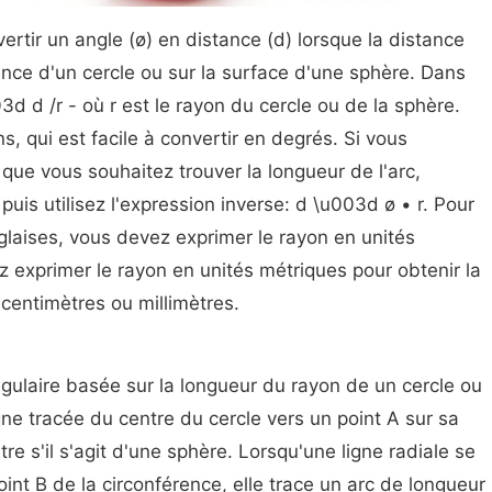
rtir un angle (ø) en distance (d) lorsque la distance
ence d'un cercle ou sur la surface d'une sphère. Dans
03d d /r - où r est le rayon du cercle ou de la sphère.
, qui est facile à convertir en degrés. Si vous
que vous souhaitez trouver la longueur de l'arc,
puis utilisez l'expression inverse: d \u003d ø • r. Pour
nglaises, vous devez exprimer le rayon en unités
exprimer le rayon en unités métriques pour obtenir la
 centimètres ou millimètres.
ulaire basée sur la longueur du rayon de un cercle ou
gne tracée du centre du cercle vers un point A sur sa
re s'il s'agit d'une sphère. Lorsqu'une ligne radiale se
int B de la circonférence, elle trace un arc de longueur