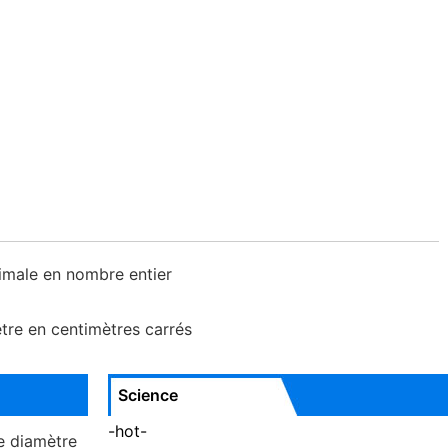
male en nombre entier
tre en centimètres carrés
Science
-hot-
e diamètre