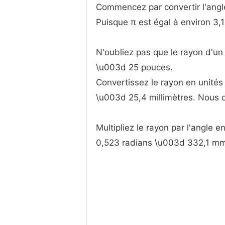
Commencez par convertir l'angl
Puisque π est égal à environ 3,
N'oubliez pas que le rayon d'un 
\u003d 25 pouces.
Convertissez le rayon en unités 
\u003d 25,4 millimètres. Nous 
Multipliez le rayon par l'angle 
0,523 radians \u003d 332,1 m