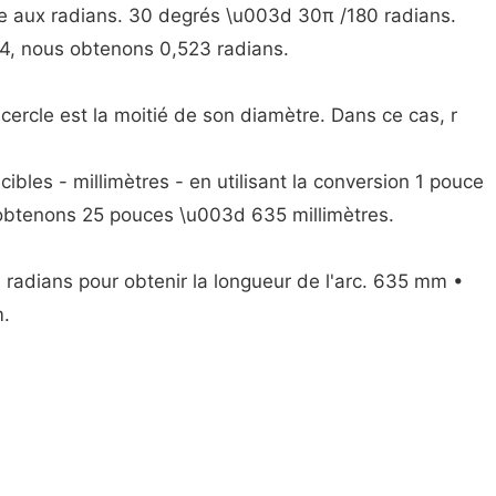
e aux radians. 30 degrés \u003d 30π /180 radians.
14, nous obtenons 0,523 radians.
cercle est la moitié de son diamètre. Dans ce cas, r
cibles - millimètres - en utilisant la conversion 1 pouce
obtenons 25 pouces \u003d 635 millimètres.
en radians pour obtenir la longueur de l'arc. 635 mm •
m.