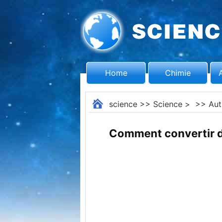
Home
Chimie
science
>>
Science
> >>
Aut
Comment convertir d