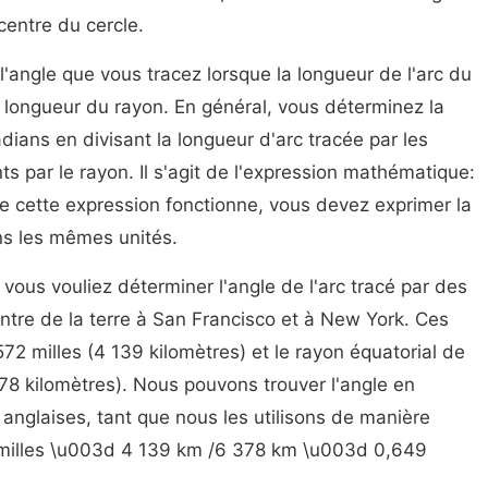
centre du cercle.
 l'angle que vous tracez lorsque la longueur de l'arc du
a longueur du rayon. En général, vous déterminez la
ians en divisant la longueur d'arc tracée par les
ts par le rayon. Il s'agit de l'expression mathématique:
ue cette expression fonctionne, vous devez exprimer la
ans les mêmes unités.
ous vouliez déterminer l'angle de l'arc tracé par des
entre de la terre à San Francisco et à New York. Ces
572 milles (4 139 kilomètres) et le rayon équatorial de
378 kilomètres). Nous pouvons trouver l'angle en
u anglaises, tant que nous les utilisons de manière
 milles \u003d 4 139 km /6 378 km \u003d 0,649