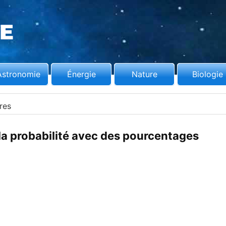
Astronomie
Énergie
Nature
Biologie
res
a probabilité avec des pourcentages