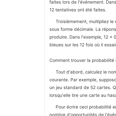
faites lors de l'événement. Dans
12 tentatives ont été faites.
Troisièmement, multipliez le
sous forme décimale. La répons
produire. Dans l'exemple, 12 x 0
bleues sur les 12 fois où il essa
Comment trouver la probabilité
Tout d'abord, calculez le no
courante. Par exemple, supposon
un jeu standard de 52 cartes. Qu
lorsqu'elle tire une carte au ha
Pour écrire ceci probabilité
nombre d'opportunités de l'évén