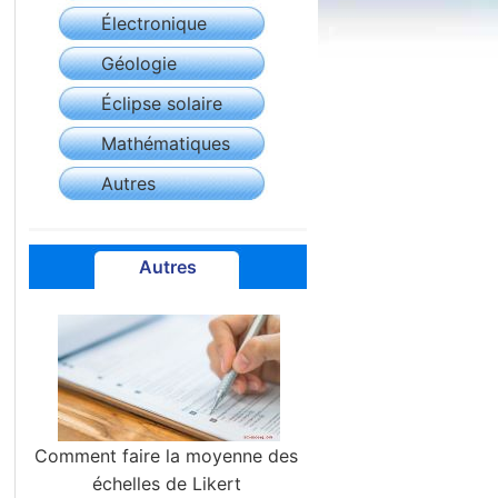
Électronique
Géologie
Éclipse solaire
Mathématiques
Autres
Autres
Comment faire la moyenne des
échelles de Likert