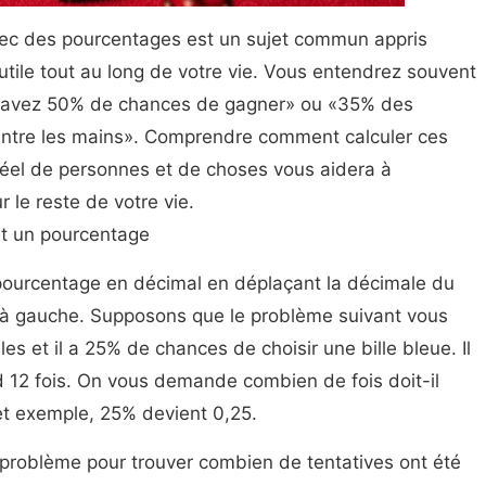
avec des pourcentages est un sujet commun appris
utile tout au long de votre vie. Vous entendrez souvent
 avez 50% de chances de gagner» ou «35% des
entre les mains». Comprendre comment calculer ces
éel de personnes et de choses vous aidera à
 le reste de votre vie.
ant un pourcentage
ourcentage en décimal en déplaçant la décimale du
 à gauche. Supposons que le problème suivant vous
es et il a 25% de chances de choisir une bille bleue. Il
end 12 fois. On vous demande combien de fois doit-il
et exemple, 25% devient 0,25.
roblème pour trouver combien de tentatives ont été