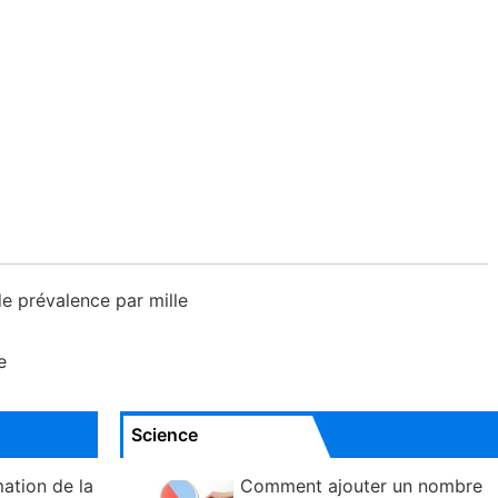
e prévalence par mille
e
Science
ation de la
Comment ajouter un nombre