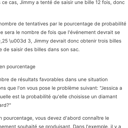
 ce cas, Jimmy a tenté de saisir une bille 12 fois, donc
 nombre de tentatives par le pourcentage de probabilité
e sera le nombre de fois que l'événement devrait se
,25 \u003d 3, Jimmy devrait donc obtenir trois billes
ie de saisir des billes dans son sac.
 en pourcentage
mbre de résultats favorables dans une situation
s que l'on vous pose le problème suivant: "Jessica a
elle est la probabilité qu'elle choisisse un diamant
sard?"
 en pourcentage, vous devez d'abord connaître le
ement souhaité se produisant. Dans l'exemple, il y a