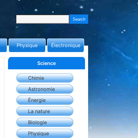
Physique
Électronique
Science
Chimie
Astronomie
Énergie
La nature
Biologie
Physique