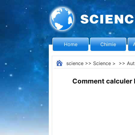
Home
Chimie
science
>>
Science
> >>
Aut
Comment calculer l