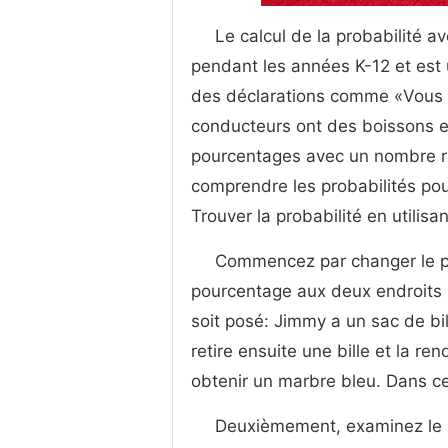
Le calcul de la probabilité 
pendant les années K-12 et est 
des déclarations comme «Vous
conducteurs ont des boissons 
pourcentages avec un nombre r
comprendre les probabilités pour
Trouver la probabilité en utilis
Commencez par changer le p
pourcentage aux deux endroits
soit posé: Jimmy a un sac de bill
retire ensuite une bille et la r
obtenir un marbre bleu. Dans c
Deuxièmement, examinez le p