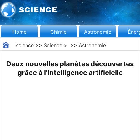
Home
Chimie
Astronomie
Éner
science
>>
Science
> >>
Astronomie
Deux nouvelles planètes découvertes
grâce à l'intelligence artificielle