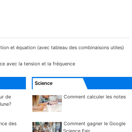
ition et équation (avec tableau des combinaisons utiles)
e avec la tension et la fréquence
Science
ur de
Comment calculer les notes
lune?
ance des
Comment gagner le Google
Science Fair