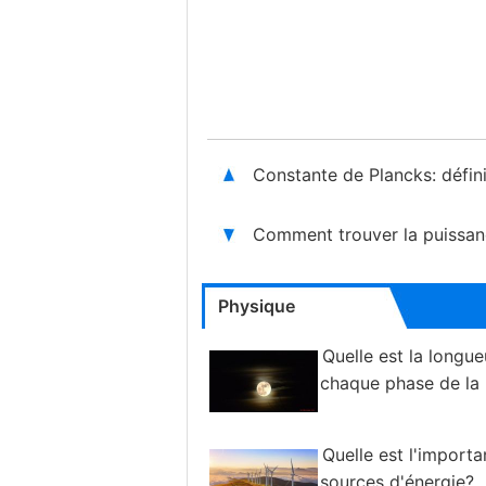
Constante de Plancks: défin
Comment trouver la puissanc
Physique
Quelle est la longue
chaque phase de la 
Quelle est l'import
sources d'énergie?