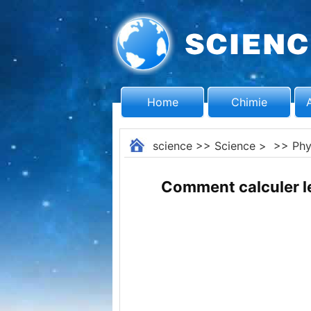
Home
Chimie
science
>>
Science
> >>
Phy
Comment calculer l