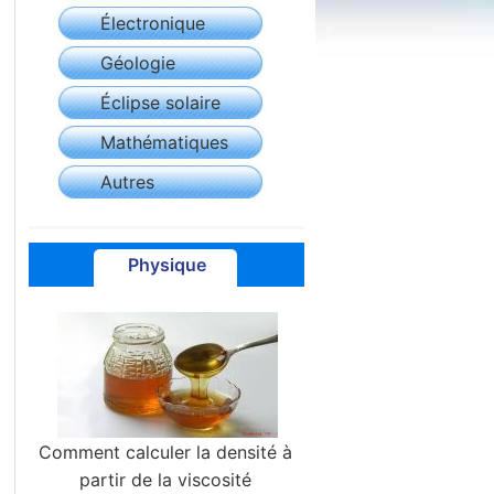
Électronique
Géologie
Éclipse solaire
Mathématiques
Autres
Physique
Comment calculer la densité à
partir de la viscosité