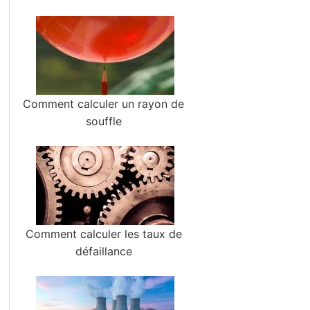
Comment calculer un rayon de
souffle
Comment calculer les taux de
défaillance