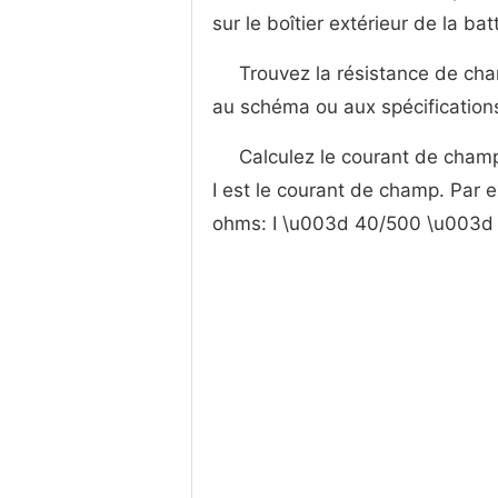
sur le boîtier extérieur de la ba
Trouvez la résistance de cha
au schéma ou aux spécifications
Calculez le courant de champ
I est le courant de champ. Par
ohms: I \u003d 40/500 \u003d