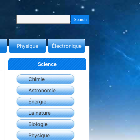
Physique
Électronique
Science
Chimie
Astronomie
Énergie
La nature
Biologie
Physique