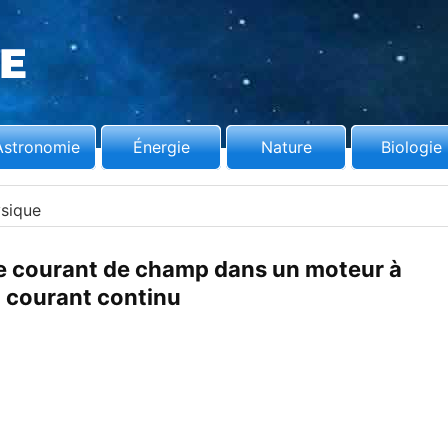
Astronomie
Énergie
Nature
Biologie
sique
e courant de champ dans un moteur à
courant continu