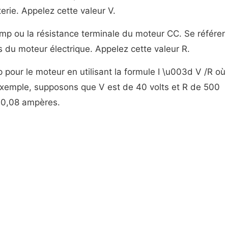
tterie. Appelez cette valeur V.
mp ou la résistance terminale du moteur CC. Se référer
 du moteur électrique. Appelez cette valeur R.
 pour le moteur en utilisant la formule I \u003d V /R où
 exemple, supposons que V est de 40 volts et R de 500
 0,08 ampères.