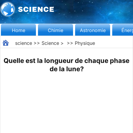
Home
Chimie
Astronomie
Éner
science
>>
Science
> >>
Physique
Quelle est la longueur de chaque phase
de la lune?