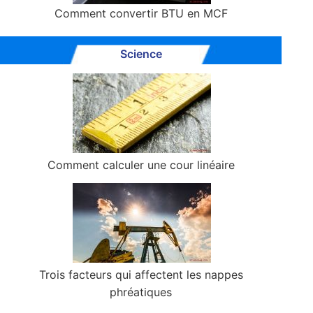
Comment convertir BTU en MCF
Science
Comment calculer une cour linéaire
Trois facteurs qui affectent les nappes
phréatiques