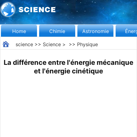
Home
Chimie
Astronomie
Éner
science
>>
Science
> >>
Physique
La différence entre l'énergie mécanique
et l'énergie cinétique