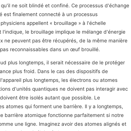
 qu'il ne soit blindé et confiné. Ce processus d'échange
fé est finalement connecté à un processus
physiciens appellent « brouillage » à l'échelle
l'indique, le brouillage implique le mélange d'énergie
aux ne peuvent pas être récupérés, de la même manière
t pas reconnaissables dans un œuf brouillé.
ud plus longtemps, il serait nécessaire de le protéger
nce plus froid. Dans le cas des dispositifs de
 l'appareil plus longtemps, les électrons ou atomes
tions d'unités quantiques ne doivent pas interagir avec
doivent être isolés autant que possible. Le
es atomes qui forment une barrière. Il y a longtemps,
e barrière atomique fonctionne parfaitement si notre
omme une ligne. Imaginez avoir des atomes alignés et