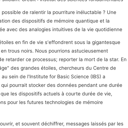
l possible de ralentir la pourriture inéluctable ? Une
ation des dispositifs de mémoire quantique et la
ée avec des analogies intuitives de la vie quotidienne
toiles en fin de vie s'effondrent sous la gigantesque
r en trous noirs. Nous pourrions astucieusement
e retarder ce processus; reporter la mort de la star. En
-âge" des grandes étoiles, chercheurs du Centre de
au sein de l'Institute for Basic Science (IBS) a
l qui pourrait stocker des données pendant une durée
ue les dispositifs actuels à courte durée de vie,
ons pour les futures technologies de mémoire
uvrir, et souvent déchiffrer, messages laissés par les