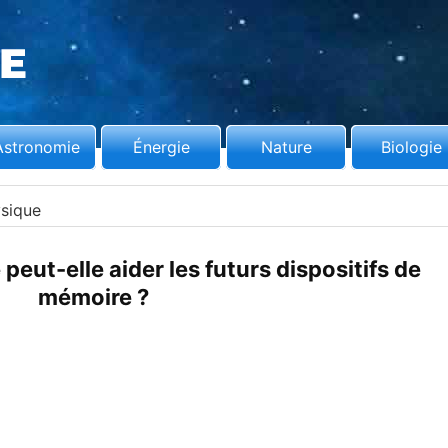
Astronomie
Énergie
Nature
Biologie
sique
peut-elle aider les futurs dispositifs de
mémoire ?