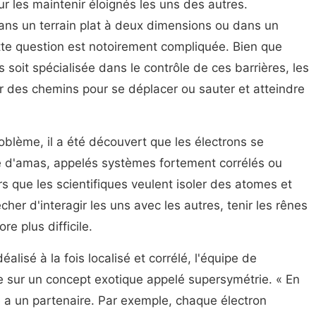
r les maintenir éloignés les uns des autres.
ans un terrain plat à deux dimensions ou dans un
tte question est notoirement compliquée. Bien que
 soit spécialisée dans le contrôle de ces barrières, les
r des chemins pour se déplacer ou sauter et atteindre
oblème, il a été découvert que les électrons se
 d'amas, appelés systèmes fortement corrélés ou
s que les scientifiques veulent isoler des atomes et
her d'interagir les uns avec les autres, tenir les rênes
e plus difficile.
alisé à la fois localisé et corrélé, l'équipe de
e sur un concept exotique appelé supersymétrie. « En
 a un partenaire. Par exemple, chaque électron