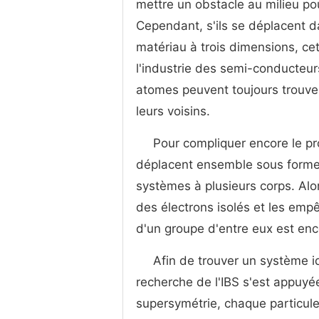
mettre un obstacle au milieu pou
Cependant, s'ils se déplacent d
matériau à trois dimensions, ce
l'industrie des semi-conducteurs
atomes peuvent toujours trouve
leurs voisins.
Pour compliquer encore le pr
déplacent ensemble sous forme
systèmes à plusieurs corps. Alor
des électrons isolés et les empêc
d'un groupe d'entre eux est encor
Afin de trouver un système idé
recherche de l'IBS s'est appuyé
supersymétrie, chaque particule