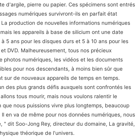
tte d'argile, pierre ou papier. Ces spécimens sont entrés
ssages numériques survivront-ils en parfait état
? La production de nouvelles informations numériques
 mais les appareils à base de silicium ont une date
3 à 5 ans pour les disques durs et 5 à 10 ans pour les
D et DVD. Malheureusement, tous nos précieux
e photos numériques, les vidéos et les documents
ibles pour nos descendants, à moins bien sûr que
t sur de nouveaux appareils de temps en temps.
'un des plus grands défis auxquels sont confrontés les
 allons tous mourir, mais nous voulons ralentir le
in que nous puissions vivre plus longtemps, beaucoup
. Il en va de même pour nos données numériques, nous
, " dit Soo-Jong Rey, directeur du domaine, La gravité,
hysique théorique de l'univers.