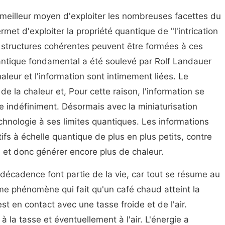
meilleur moyen d'exploiter les nombreuses facettes du
et d'exploiter la propriété quantique de "l'intrication
 structures cohérentes peuvent être formées à ces
uantique fondamental a été soulevé par Rolf Landauer
haleur et l'information sont intimement liées. Le
 la chaleur et, Pour cette raison, l'information se
e indéfiniment. Désormais avec la miniaturisation
hnologie à ses limites quantiques. Les informations
fs à échelle quantique de plus en plus petits, contre
, et donc générer encore plus de chaleur.
la décadence font partie de la vie, car tout se résume au
ême phénomène qui fait qu'un café chaud atteint la
st en contact avec une tasse froide et de l'air.
à la tasse et éventuellement à l'air. L'énergie a