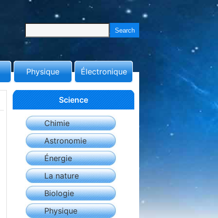
Physique
Électronique
Science
Chimie
Astronomie
Énergie
La nature
Biologie
Physique