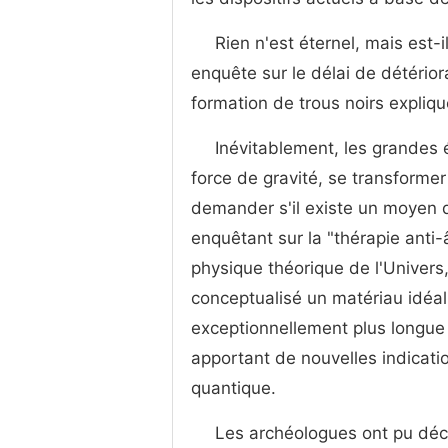
Rien n'est éternel, mais est-i
enquête sur le délai de détérior
formation de trous noirs expliqu
Inévitablement, les grandes é
force de gravité, se transforme
demander s'il existe un moyen d
enquêtant sur la "thérapie anti
physique théorique de l'Univers, 
conceptualisé un matériau idéa
exceptionnellement plus longue q
apportant de nouvelles indicati
quantique.
Les archéologues ont pu déco