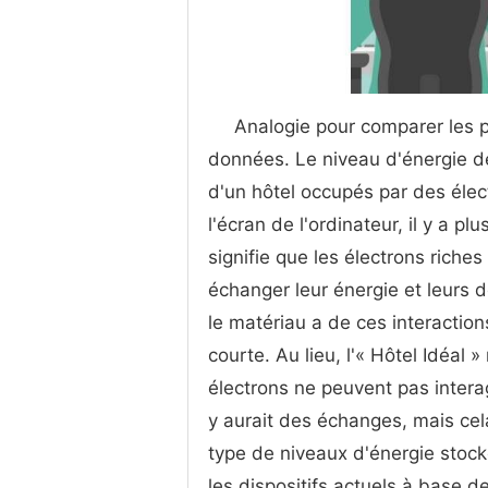
Analogie pour comparer les p
données. Le niveau d'énergie d
d'un hôtel occupés par des élect
l'écran de l'ordinateur, il y a 
signifie que les électrons rich
échanger leur énergie et leurs 
le matériau a de ces interactio
courte. Au lieu, l'« Hôtel Idéal 
électrons ne peuvent pas intera
y aurait des échanges, mais ce
type de niveaux d'énergie stoc
les dispositifs actuels à base d