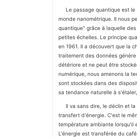
Le passage quantique est le 
monde nanométrique. Il nous perm
quantique" grâce à laquelle des
petites échelles. Le principe q
en 1961. Il a découvert que la c
traitement des données génère de
détériore et ne peut être stocké
numérique, nous amenons la tec
sont stockées dans des dispositi
sa tendance naturelle à s'étaler
Il va sans dire, le déclin et 
transfert d'énergie. C'est le m
température ambiante lorsqu'il e
L'énergie est transférée du café 