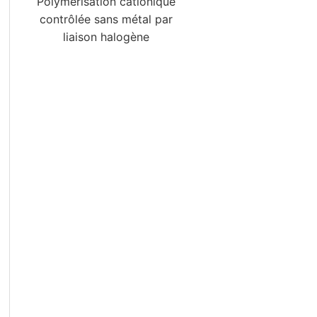
Polymérisation cationique
contrôlée sans métal par
liaison halogène