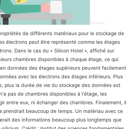
ropriétés de différents matériaux pour le stockage de
es électrons peut être représenté comme les étages
rons. Dans le cas du « Silicon Hotel », affiché sur
plusieurs chambres disponibles à chaque étage, ce qui
es en données des étages supérieurs peuvent facilement
données avec les électrons des étages inférieurs. Plus
ns, plus la durée de vie du stockage des données est
» n'a pas de chambres disponibles à l'étage, les
gir entre eux, ni échanger des chambres. Finalement, il
la prendrait beaucoup de temps. Un matériau avec ce
kerait des informations beaucoup plus longtemps que
e silicium. Crédit : Institut des sciences fondamentales