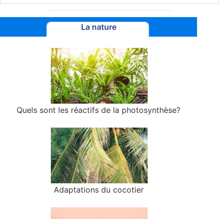
La nature
Quels sont les réactifs de la photosynthèse?
Adaptations du cocotier