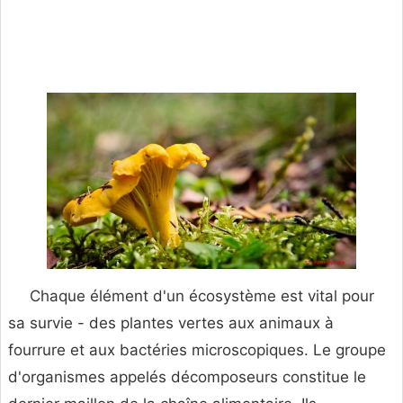
Chaque élément d'un écosystème est vital pour
sa survie - des plantes vertes aux animaux à
fourrure et aux bactéries microscopiques. Le groupe
d'organismes appelés décomposeurs constitue le