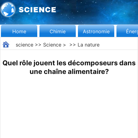
Home
Chimie
Astronomie
Éner
science
>>
Science
> >>
La nature
Quel rôle jouent les décomposeurs dans
une chaîne alimentaire?