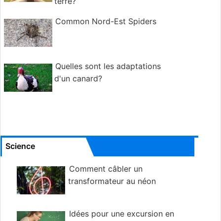
terre?
Common Nord-Est Spiders
Quelles sont les adaptations
d'un canard?
Science
Comment câbler un
transformateur au néon
Idées pour une excursion en