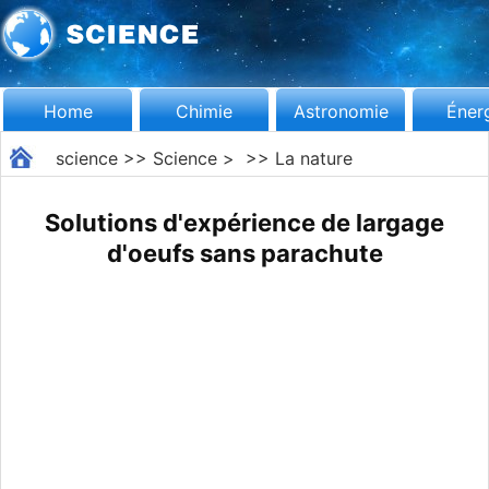
Home
Chimie
Astronomie
Éner
science
>>
Science
> >>
La nature
Solutions d'expérience de largage
d'oeufs sans parachute