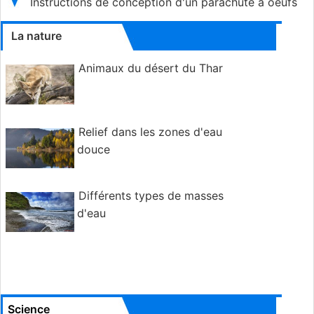
Instructions de conception d'un parachute à oeufs
La nature
Animaux du désert du Thar
Relief dans les zones d'eau
douce
Différents types de masses
d'eau
Science