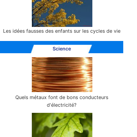
Les idées fausses des enfants sur les cycles de vie
Science
Quels métaux font de bons conducteurs
d'électricité?