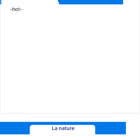
-hot-
La nature