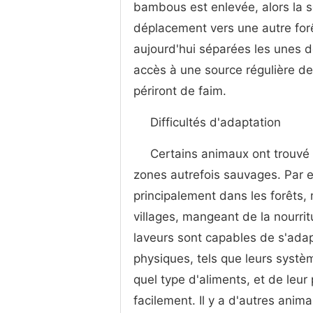
bambous est enlevée, alors la s
déplacement vers une autre forê
aujourd'hui séparées les unes de
accès à une source régulière de
périront de faim.
Difficultés d'adaptation
Certains animaux ont trouvé 
zones autrefois sauvages. Par e
principalement dans les forêts,
villages, mangeant de la nourri
laveurs sont capables de s'adap
physiques, tels que leurs systè
quel type d'aliments, et de leur 
facilement. Il y a d'autres anima