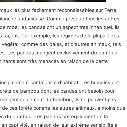
maux les plus facilement reconnaissables sur Terre,
t blanche audacieuse. Comme presque tous les autres
de robe, les pandas ont un aspect très inhabituel. Ils
 façons. Par exemple, les régimes de la plupart des
 végétal, comme des baies, et d'autres animaux, tels
tes. Les pandas mangent exclusivement du bambou.
inants sont très menacés en raison de la perte
.
ncipalement par la perte d'habitat. Les humains ont
forêts de bambou dont les pandas ont besoin pour
 mangent seulement du bambou, ils ne peuvent pas
eur de ces forêts comme les autres animaux, à moins que
vec du bambou. Les pandas ont également de la
 en captivité, en raison de leur extrême sensibilité à