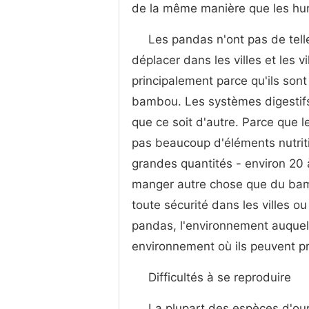
de la même manière que les hu
Les pandas n'ont pas de tell
déplacer dans les villes et les v
principalement parce qu'ils son
bambou. Les systèmes digestif
que ce soit d'autre. Parce que 
pas beaucoup d'éléments nutri
grandes quantités - environ 20 
manger autre chose que du bamb
toute sécurité dans les villes ou 
pandas, l'environnement auquel i
environnement où ils peuvent pr
Difficultés à se reproduire
La plupart des espèces d'our