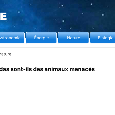
Astronomie
Énergie
Nature
Biologie
nature
ndas sont-ils des animaux menacés