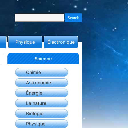
Physique
Électronique
Science
Chimie
Astronomie
Énergie
La nature
Biologie
Physique