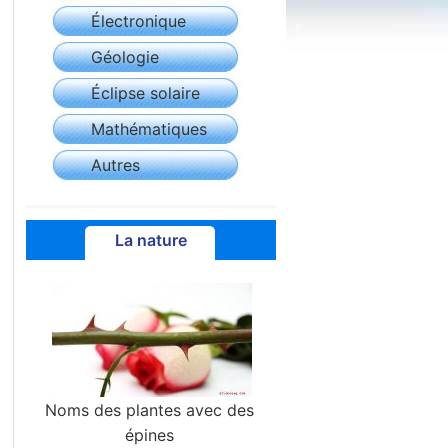
Électronique
Géologie
Éclipse solaire
Mathématiques
Autres
La nature
Noms des plantes avec des
épines