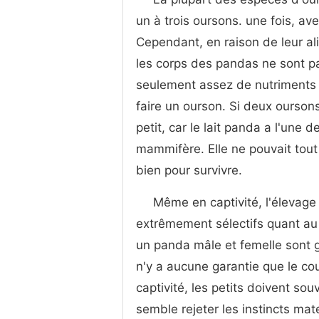
un à trois oursons. une fois, av
Cependant, en raison de leur al
les corps des pandas ne sont p
seulement assez de nutriments 
faire un ourson. Si deux ourso
petit, car le lait panda a l'une 
mammifère. Elle ne pouvait tou
bien pour survivre.
Même en captivité, l'élevage
extrêmement sélectifs quant au 
un panda mâle et femelle sont 
n'y a aucune garantie que le co
captivité, les petits doivent sou
semble rejeter les instincts ma