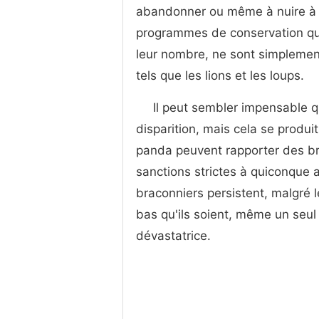
abandonner ou même à nuire à le
programmes de conservation qui
leur nombre, ne sont simplemen
tels que les lions et les loups.
Il peut sembler impensable 
disparition, mais cela se produi
panda peuvent rapporter des br
sanctions strictes à quiconque 
braconniers persistent, malgré
bas qu'ils soient, même un seul
dévastatrice.