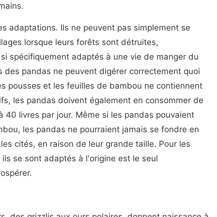
mains.
es adaptations. Ils ne peuvent pas simplement se
illages lorsque leurs forêts sont détruites,
t si spécifiquement adaptés à une vie de manger du
s des pandas ne peuvent digérer correctement quoi
les pousses et les feuilles de bambou ne contiennent
tifs, les pandas doivent également en consommer de
à 40 livres par jour. Même si les pandas pouvaient
ou, les pandas ne pourraient jamais se fondre en
les cités, en raison de leur grande taille. Pour les
ls se sont adaptés à l'origine est le seul
ospérer.
s, des grizzlis aux ours polaires, donnent naissance à