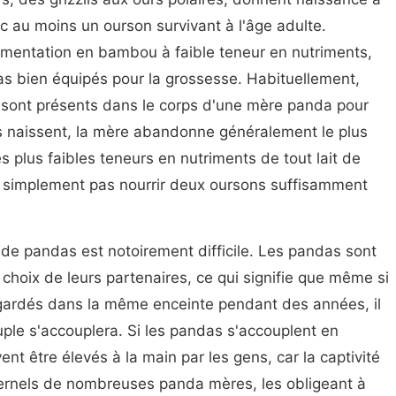
ec au moins un ourson survivant à l'âge adulte.
imentation en bambou à faible teneur en nutriments,
as bien équipés pour la grossesse. Habituellement,
sont présents dans le corps d'une mère panda pour
ns naissent, la mère abandonne généralement le plus
des plus faibles teneurs en nutriments de tout lait de
t simplement pas nourrir deux oursons suffisamment
 de pandas est notoirement difficile. Les pandas sont
choix de leurs partenaires, ce qui signifie que même si
gardés dans la même enceinte pendant des années, il
uple s'accouplera. Si les pandas s'accouplent en
vent être élevés à la main par les gens, car la captivité
ternels de nombreuses panda mères, les obligeant à