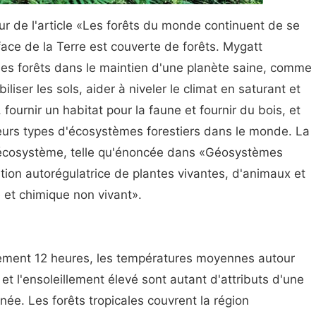
ur de l'article «Les forêts du monde continuent de se
face de la Terre est couverte de forêts. Mygatt
l des forêts dans le maintien d'une planète saine, comme
biliser les sols, aider à niveler le climat en saturant et
fournir un habitat pour la faune et fournir du bois, et
ieurs types d'écosystèmes forestiers dans le monde. La
l'écosystème, telle qu'énoncée dans «Géosystèmes
tion autorégulatrice de plantes vivantes, d'animaux et
 et chimique non vivant».
ement 12 heures, les températures moyennes autour
 et l'ensoleillement élevé sont autant d'attributs d'une
nnée. Les forêts tropicales couvrent la région