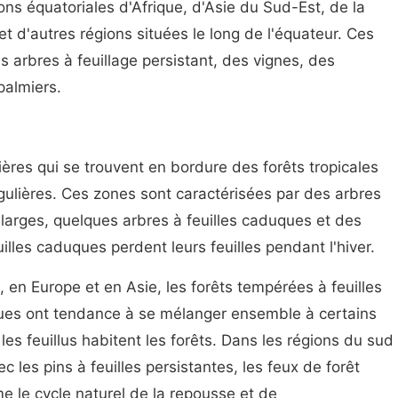
ons équatoriales d'Afrique, d'Asie du Sud-Est, de la
et d'autres régions situées le long de l'équateur. Ces
 arbres à feuillage persistant, des vignes, des
palmiers.
ières qui se trouvent en bordure des forêts tropicales
égulières. Ces zones sont caractérisées par des arbres
es larges, quelques arbres à feuilles caduques et des
illes caduques perdent leurs feuilles pendant l'hiver.
en Europe et en Asie, les forêts tempérées à feuilles
uques ont tendance à se mélanger ensemble à certains
les feuillus habitent les forêts. Dans les régions du sud
ec les pins à feuilles persistantes, les feux de forêt
e le cycle naturel de la repousse et de