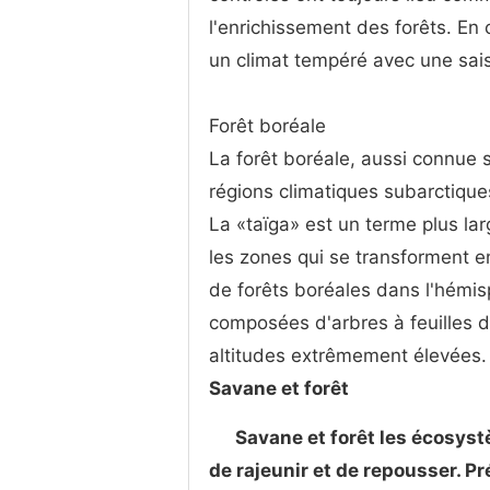
l'enrichissement des forêts. En 
un climat tempéré avec une sais
Forêt boréale
La forêt boréale, aussi connue s
régions climatiques subarctique
La «taïga» est un terme plus lar
les zones qui se transforment en
de forêts boréales dans l'hémis
composées d'arbres à feuilles d
altitudes extrêmement élevées.
Savane et forêt
Savane et forêt les écosyst
de rajeunir et de repousser. P