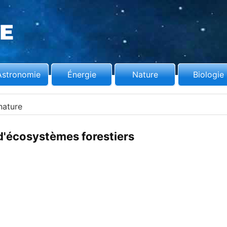
Astronomie
Énergie
Nature
Biologie
nature
d'écosystèmes forestiers