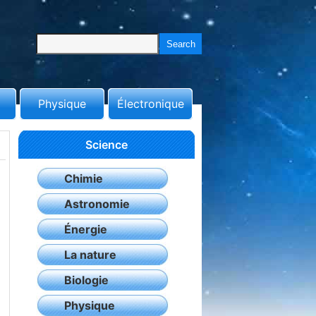
Physique
Électronique
Science
Chimie
Astronomie
Énergie
La nature
Biologie
Physique