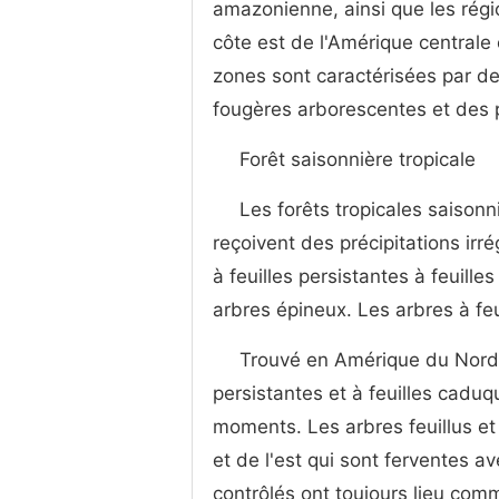
amazonienne, ainsi que les régi
côte est de l'Amérique centrale 
zones sont caractérisées par des
fougères arborescentes et des 
Forêt saisonnière tropicale
Les forêts tropicales saisonn
reçoivent des précipitations irr
à feuilles persistantes à feuill
arbres épineux. Les arbres à feu
Trouvé en Amérique du Nord, 
persistantes et à feuilles cad
moments. Les arbres feuillus et 
et de l'est qui sont ferventes av
contrôlés ont toujours lieu comm