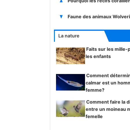
Pourquoi les récifs coralli
Faune des animaux Wolver
La nature
Faits sur les mille-
les enfants
Comment détermine
calmar est un hom
femme?
Comment faire la d
entre un moineau m
femelle