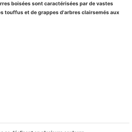
terres boisées sont caractérisées par de vastes
és touffus et de grappes d'arbres clairsemés aux