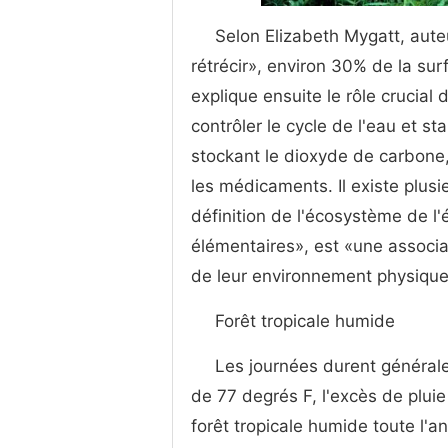
Selon Elizabeth Mygatt, aute
rétrécir», environ 30% de la sur
explique ensuite le rôle crucia
contrôler le cycle de l'eau et sta
stockant le dioxyde de carbone, 
les médicaments. Il existe plus
définition de l'écosystème de 
élémentaires», est «une associa
de leur environnement physique
Forêt tropicale humide
Les journées durent général
de 77 degrés F, l'excès de pluie
forêt tropicale humide toute l'a