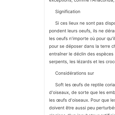
exceptions, comme l'Anaconda, 
Signification
Si ces lieux ne sont pas disp
pondent leurs oeufs, ils ne dér
les oeufs n'importe où pour qu'i
pour se déposer dans la terre
entraîner le déclin des espèces
serpents, les lézards et les croc
Considérations sur
Soft les œufs de reptile cori
d'oiseaux, de sorte que les embr
les œufs d'oiseaux. Pour que le
doivent être aussi peu perturbé