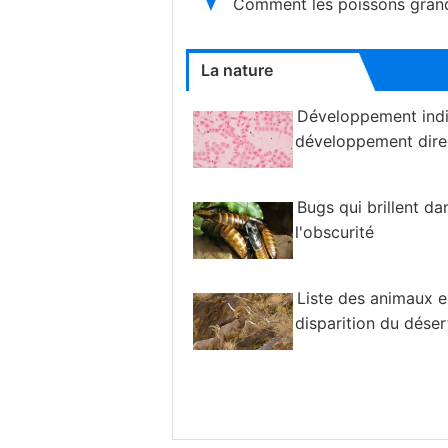
Comment les poissons grand
La nature
Développement indi
développement dire
Bugs qui brillent da
l'obscurité
Liste des animaux e
disparition du déser