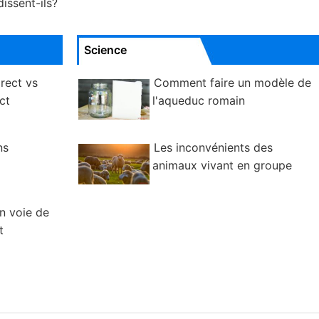
issent-ils?
Science
rect vs
Comment faire un modèle de
ct
l'aqueduc romain
ns
Les inconvénients des
animaux vivant en groupe
n voie de
t