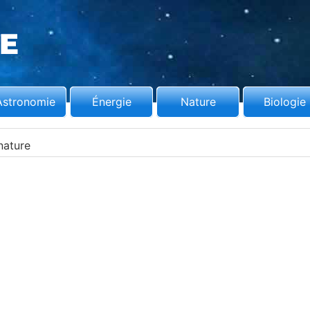
Astronomie
Énergie
Nature
Biologie
nature