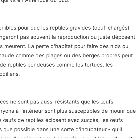
qui vit en Amérique du Sud.
onibles pour que les reptiles gravides (oeuf-chargés)
angeront pas souvent la reproduction ou juste déposent
ls meurent. La perte d'habitat pour faire des nids ou
 chaude comme des plages ou des berges propres peut
 de reptiles pondeuses comme les tortues, les
odiliens.
aces ne sont pas aussi résistants que les œufs
yons à l'intérieur sont plus susceptibles de mourir que
s œufs de reptiles éclosent avec succès, les œufs
s que possible dans une sorte d'incubateur - qu'il