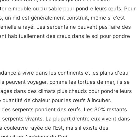
 terre meuble ou du sable pour pondre leurs œufs. Pour
s, un nid est généralement construit, même si c'est
 femelle a rayé. Les serpents ne peuvent pas faire des
hent habituellement des creux dans le sol pour pondre
ndance à vivre dans les continents et les plans d'eau
ils peuvent voyager, comme les tortues de mer, ils se
lages dans des climats plus chauds pour pondre leurs
ne quantité de chaleur pour les œufs à incuber.
t des serpents pondent des œufs. Les 30% restants
serpents vivants. La plupart d'entre eux vivent dans
 couleuvre rayée de l'Est, mais il existe des