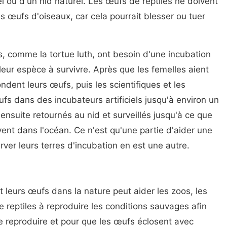
iel ou d'un nid naturel. Les œufs de reptiles ne doivent
œufs d'oiseaux, car cela pourrait blesser ou tuer
 comme la tortue luth, ont besoin d'une incubation
r leur espèce à survivre. Après que les femelles aient
dent leurs œufs, puis les scientifiques et les
s dans des incubateurs artificiels jusqu'à environ un
t ensuite retournés au nid et surveillés jusqu'à ce que
ent dans l'océan. Ce n'est qu'une partie d'aider une
ver leurs terres d'incubation en est une autre.
t leurs œufs dans la nature peut aider les zoos, les
e reptiles à reproduire les conditions sauvages afin
se reproduire et pour que les œufs éclosent avec