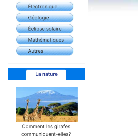
Électronique
Géologie
Éclipse solaire
Mathématiques
Autres
La nature
Comment les girafes
communiquent-elles?