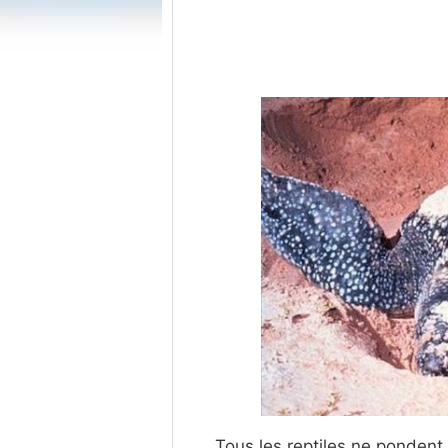
Tous les reptiles ne pondent