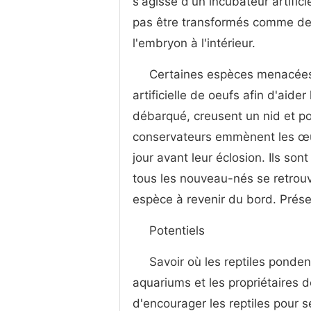
s'agisse d'un incubateur artific
pas être transformés comme des 
l'embryon à l'intérieur.
Certaines espèces menacées,
artificielle de oeufs afin d'aide
débarqué, creusent un nid et pon
conservateurs emmènent les œuf
jour avant leur éclosion. Ils son
tous les nouveau-nés se retrouv
espèce à revenir du bord. Préser
Potentiels
Savoir où les reptiles ponden
aquariums et les propriétaires d
d'encourager les reptiles pour 