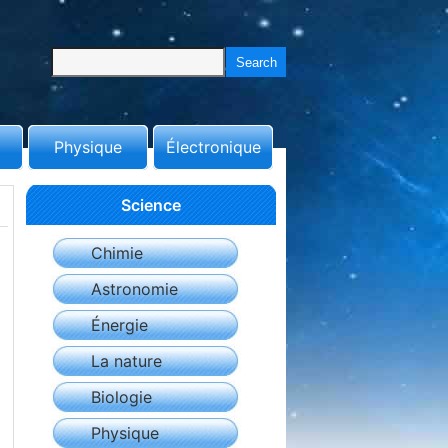
Physique
Électronique
Science
Chimie
Astronomie
Énergie
La nature
Biologie
Physique