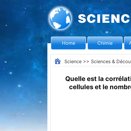
Home
Chimie
Science
>>
Sciences & Décou
Quelle est la corréla
cellules et le nomb