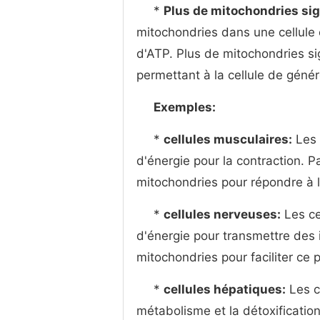
*
Plus de mitochondries sig
mitochondries dans une cellule
d'ATP. Plus de mitochondries sig
permettant à la cellule de génér
Exemples:
*
cellules musculaires:
Les 
d'énergie pour la contraction. P
mitochondries pour répondre à 
*
cellules nerveuses:
Les ce
d'énergie pour transmettre des
mitochondries pour faciliter ce 
*
cellules hépatiques:
Les ce
métabolisme et la détoxificatio