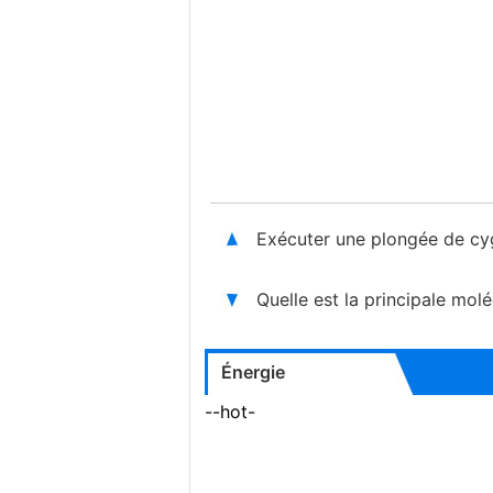
Exécuter une plongée de cygn
Quelle est la principale mol
Énergie
--hot-