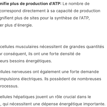
nifie plus de production d'ATP:
Le nombre de
 correspond directement à sa capacité de production
nifient plus de sites pour la synthèse de l'ATP,
er plus d'énergie.
cellules musculaires nécessitent de grandes quantités
ar conséquent, ils ont une forte densité de
leurs besoins énergétiques.
llules nerveuses ont également une forte demande
 impulsions électriques. Ils possèdent de nombreuses
processus.
llules hépatiques jouent un rôle crucial dans le
n, qui nécessitent une dépense énergétique importante.