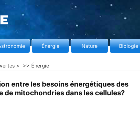
Astronomie
Énergie
Nature
Biologie
vertes
> >>
Énergie
tion entre les besoins énergétiques des
re de mitochondries dans les cellules?