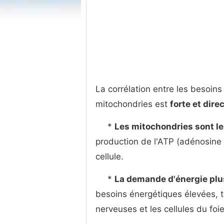
La corrélation entre les besoin
mitochondries est
forte et dire
*
Les mitochondries sont le
production de l'ATP (adénosine 
cellule.
*
La demande d'énergie plus
besoins énergétiques élevées, te
nerveuses et les cellules du foi