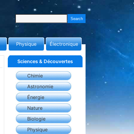
Physique
Électronique
Sciences & Découvertes
Chimie
Astronomie
Énergie
Nature
Biologie
Physique