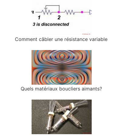
Comment câbler une résistance variable
Quels matériaux boucliers aimants?