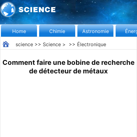
Home
Chimie
Astronomie
Éner
science
>>
Science
> >>
Électronique
Comment faire une bobine de recherche
de détecteur de métaux