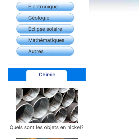
Électronique
Géologie
Éclipse solaire
Mathématiques
Autres
Chimie
Quels sont les objets en nickel?