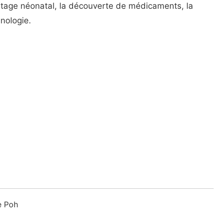
tage néonatal, la découverte de médicaments, la
nologie.
e Poh