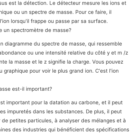
sus est la détection. Le détecteur mesure les ions et
phique ou un spectre de masse. Pour ce faire, il
l'ion lorsqu'il frappe ou passe par sa surface.
ne un spectromètre de masse?
un diagramme du spectre de masse, qui ressemble
ondance ou une intensité relative du côté y et m /z
nte la masse et le z signifie la charge. Vous pouvez
u graphique pour voir le plus grand ion. C'est l'ion
sse est-il important?
 important pour la datation au carbone, et il peut
des impuretés dans les substances. De plus, il peut
r de petites particules, à analyser des mélanges et à
ines des industries qui bénéficient des spécifications