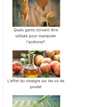
Quels gants doivent être
utilisés pour manipuler
l'acétone?
L'effet du vinaigre sur les os de
poulet