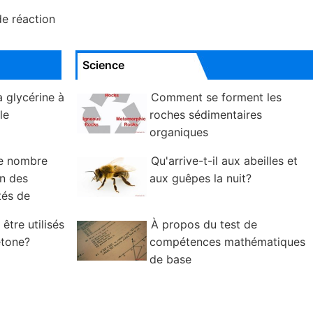
de réaction
Science
 glycérine à
Comment se forment les
le
roches sédimentaires
organiques
le nombre
Qu'arrive-t-il aux abeilles et
n des
aux guêpes la nuit?
tés de
être utilisés
À propos du test de
étone?
compétences mathématiques
de base