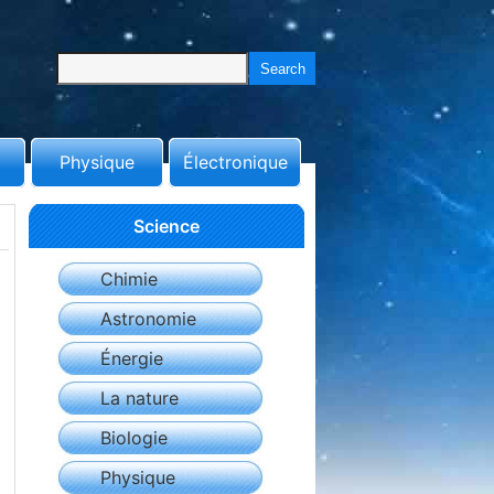
Physique
Électronique
Science
Chimie
Astronomie
Énergie
La nature
Biologie
Physique