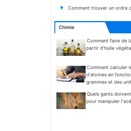
Comment trouver un ordre 
Chimie
Comment faire de la
partir d'huile végéta
Comment calculer 
d'atomes en fonctio
grammes et des uni
masse atomique
Quels gants doivent 
pour manipuler l'ac