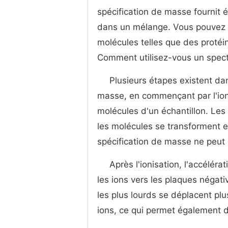
spécification de masse fournit
dans un mélange. Vous pouvez é
molécules telles que des protéi
Comment utilisez-vous un spec
Plusieurs étapes existent da
masse, en commençant par l'ioni
molécules d'un échantillon. Le
les molécules se transforment e
spécification de masse ne peut
Après l'ionisation, l'accélér
les ions vers les plaques négati
les plus lourds se déplacent pl
ions, ce qui permet également d