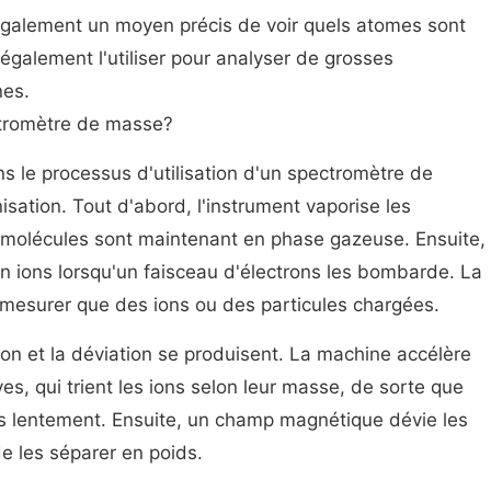
 également un moyen précis de voir quels atomes sont
galement l'utiliser pour analyser de grosses
nes.
tromètre de masse?
ns le processus d'utilisation d'un spectromètre de
sation. Tout d'abord, l'instrument vaporise les
s molécules sont maintenant en phase gazeuse. Ensuite,
n ions lorsqu'un faisceau d'électrons les bombarde. La
 mesurer que des ions ou des particules chargées.
ation et la déviation se produisent. La machine accélère
ves, qui trient les ions selon leur masse, de sorte que
us lentement. Ensuite, un champ magnétique dévie les
e les séparer en poids.