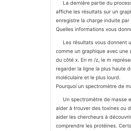
La dernière partie du proces
affiche les résultats sur un gra
enregistre la charge induite par 
Quelles informations vous don
Les résultats vous donnent 
comme un graphique avec une ab
du côté x. En m /z, le m représe
regarder la ligne la plus haute d
moléculaire et le plus lourd.
Pourquoi un spectromètre de ma
Un spectromètre de masse est
aider à trouver des toxines ou 
aider les chercheurs à découvri
comprendre les protéines. Certa