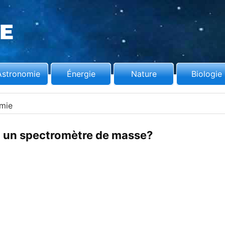
Astronomie
Énergie
Nature
Biologie
mie
t un spectromètre de masse?