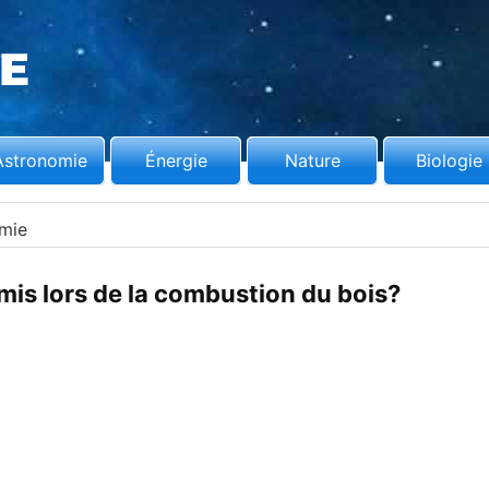
Astronomie
Énergie
Nature
Biologie
mie
émis lors de la combustion du bois?