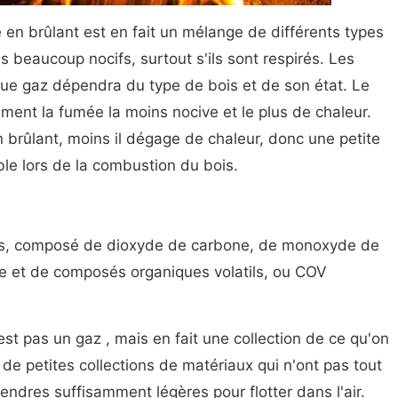
en brûlant est en fait un mélange de différents types
is beaucoup nocifs, surtout s'ils sont respirés. Les
ue gaz dépendra du type de bois et de son état. Le
ement la fumée la moins nocive et le plus de chaleur.
n brûlant, moins il dégage de chaleur, donc une petite
le lors de la combustion du bois.
mis, composé de dioxyde de carbone, de monoxyde de
e et de composés organiques volatils, ou COV
'est pas un gaz , mais en fait une collection de ce qu'on
t de petites collections de matériaux qui n'ont pas tout
cendres suffisamment légères pour flotter dans l'air.