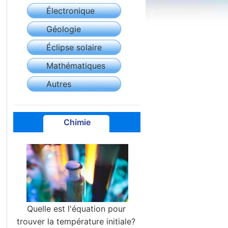
Électronique
Géologie
Éclipse solaire
Mathématiques
Autres
Chimie
Quelle est l'équation pour
trouver la température initiale?