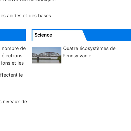
des acides et des bases
Science
e nombre de
Quatre écosystèmes de
 électrons
Pennsylvanie
 ions et les
ffectent le
s niveaux de