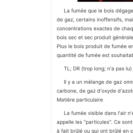
La fumée que le bois dégage 
de gaz, certains inoffensifs, ma
concentrations exactes de chaq
bois sec et sec produit général
Plus le bois produit de fumée e
quantité de fumée est souhaitab
TL; DR (trop long; n'a pas lu)
Il y a un mélange de gaz o
carbone, de gaz d'oxyde d'azot
Matière particulaire
La fumée visible dans l'air n
appelle les "particules". Ce son
à fait brûlé ou qui ont brûlé en 