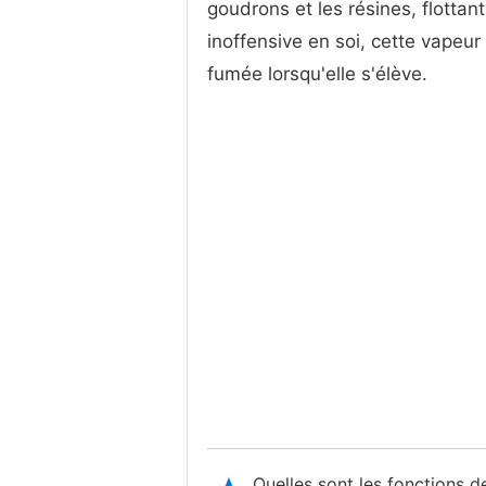
goudrons et les résines, flottan
inoffensive en soi, cette vapeu
fumée lorsqu'elle s'élève.
Quelles sont les fonctions 