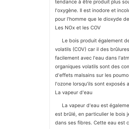
tendance à être produit plus so
l'oxygène. Il est inodore et inc
pour l'homme que le dioxyde de
Les NOx et les COV
Le bois produit également d
volatils (COV) car il des brûlu
facilement avec l'eau dans l'at
organiques volatils sont des c
d'effets malsains sur les poum
l'ozone lorsqu'ils sont exposés a
La vapeur d'eau
La vapeur d'eau est égalemen
est brûlé, en particulier le bo
dans ses fibres. Cette eau est c