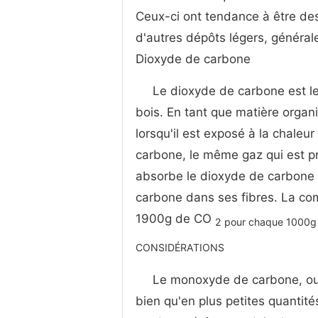
Ceux-ci ont tendance à être des
d'autres dépôts légers, généra
Dioxyde de carbone
Le dioxyde de carbone est l
bois. En tant que matière organ
lorsqu'il est exposé à la chale
carbone, le même gaz qui est pr
absorbe le dioxyde de carbone d
carbone dans ses fibres. La com
1900g de CO
2 pour chaque 1000g 
CONSIDÉRATIONS
Le monoxyde de carbone, ou C
bien qu'en plus petites quantités