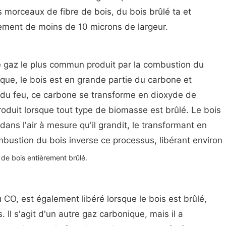
 morceaux de fibre de bois, du bois brûlé ta et
lement de moins de 10 microns de largeur.
e gaz le plus commun produit par la combustion du
ique, le bois est en grande partie du carbone et
ur du feu, ce carbone se transforme en dioxyde de
oduit lorsque tout type de biomasse est brûlé. Le bois
ans l'air à mesure qu'il grandit, le transformant en
bustion du bois inverse ce processus, libérant environ
de bois entièrement brûlé.
O, est également libéré lorsque le bois est brûlé,
. Il s'agit d'un autre gaz carbonique, mais il a