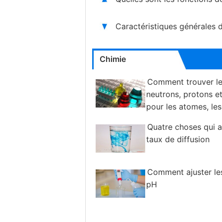
Caractéristiques générales 
Chimie
Comment trouver l
neutrons, protons et
pour les atomes, les
isotopes
Quatre choses qui a
taux de diffusion
Comment ajuster le
pH