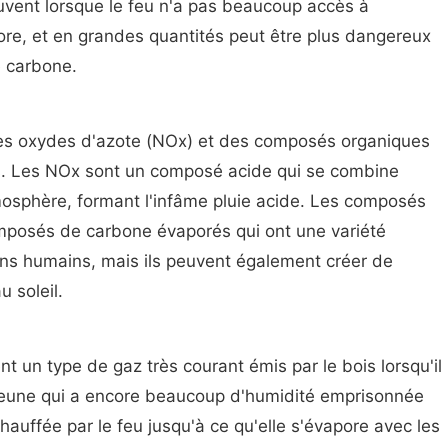
uvent lorsque le feu n'a pas beaucoup accès à
olore, et en grandes quantités peut être plus dangereux
 carbone.
es oxydes d'azote (NOx) et des composés organiques
res. Les NOx sont un composé acide qui se combine
mosphère, formant l'infâme pluie acide. Les composés
omposés de carbone évaporés qui ont une variété
ons humains, mais ils peuvent également créer de
u soleil.
t un type de gaz très courant émis par le bois lorsqu'il
is jeune qui a encore beaucoup d'humidité emprisonnée
hauffée par le feu jusqu'à ce qu'elle s'évapore avec les