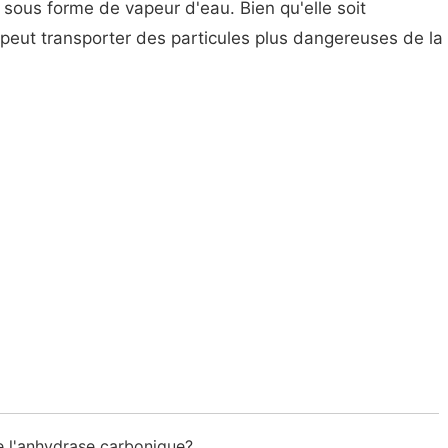
t sous forme de vapeur d'eau. Bien qu'elle soit
r peut transporter des particules plus dangereuses de la
de l'anhydrase carbonique?