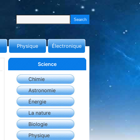
Physique
Électronique
Science
Chimie
Astronomie
Énergie
La nature
Biologie
Physique