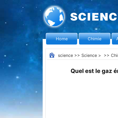
Home
Chimie
science
>>
Science
> >>
Chi
Quel est le gaz 