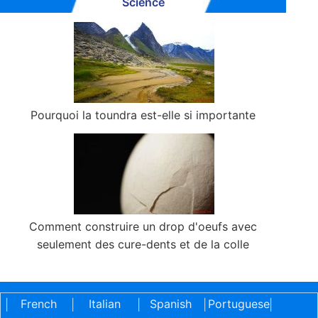
Science
Pourquoi la toundra est-elle si importante
Comment construire un drop d'oeufs avec
seulement des cure-dents et de la colle
French
Italian
Spanish
Portuguese
|
|
|
|
|