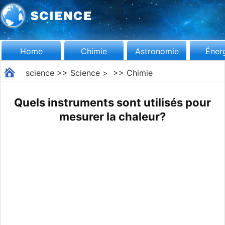
Home
Chimie
Astronomie
Éner
science
>>
Science
> >>
Chimie
Quels instruments sont utilisés pour
mesurer la chaleur?