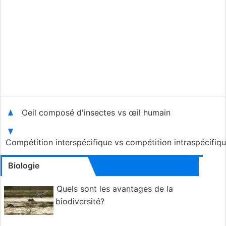
Oeil composé d'insectes vs œil humain
Compétition interspécifique vs compétition intraspécifiq
Biologie
Quels sont les avantages de la
biodiversité?