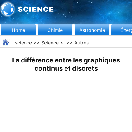
Home
Chimie
Astronomie
Éner
science
>>
Science
> >>
Autres
La différence entre les graphiques
continus et discrets