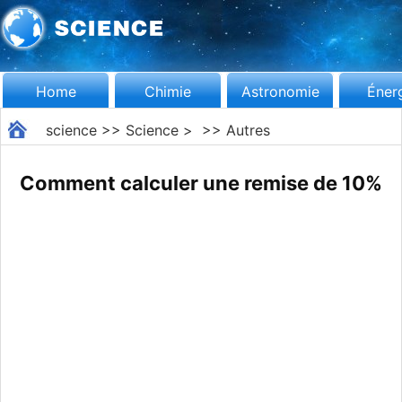
Home
Chimie
Astronomie
Éner
science
>>
Science
> >>
Autres
Comment calculer une remise de 10%