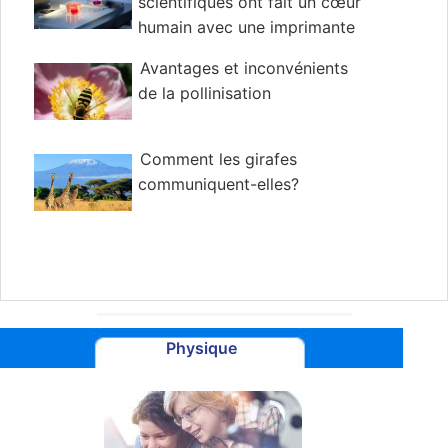
scientifiques ont fait un cœur
humain avec une imprimante
3D
Avantages et inconvénients
de la pollinisation
Comment les girafes
communiquent-elles?
Physique