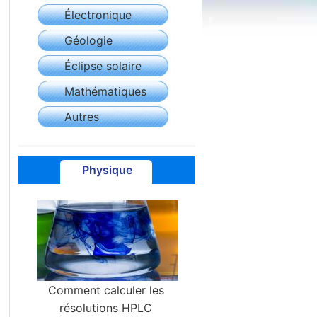
Électronique
Géologie
Éclipse solaire
Mathématiques
Autres
Physique
Comment calculer les
résolutions HPLC