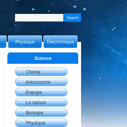
Physique
Électronique
Science
Chimie
Astronomie
Énergie
La nature
Biologie
Physique