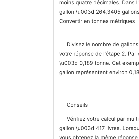
moins quatre décimales. Dans l'
gallon \u003d 264,3405 gallons
Convertir en tonnes métriques
Divisez le nombre de gallons
votre réponse de l'étape 2. Par
\u003d 0,189 tonne. Cet exemple
gallon représentent environ 0,1
Conseils
Vérifiez votre calcul par mult
gallon \u003d 417 livres. Lorsqu
vous obtenez la même réponse