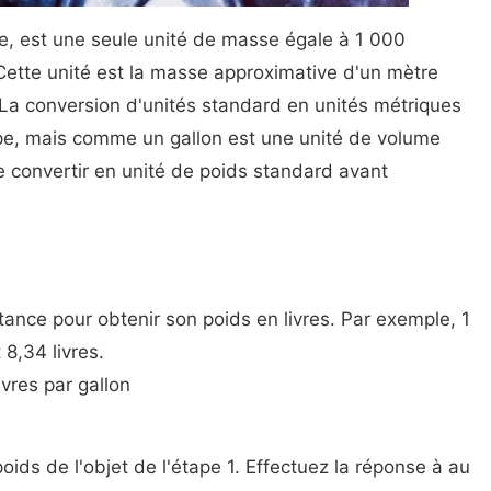
e, est une seule unité de masse égale à 1 000
Cette unité est la masse approximative d'un mètre
La conversion d'unités standard en unités métriques
pe, mais comme un gallon est une unité de volume
 convertir en unité de poids standard avant
tance pour obtenir son poids en livres. Par exemple, 1
8,34 livres.
ivres par gallon
poids de l'objet de l'étape 1. Effectuez la réponse à au