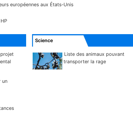
eurs européennes aux États-Unis
 HP
Science
 projet
Liste des animaux pouvant
ental
transporter la rage
 un
stances