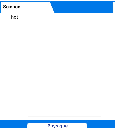
Science
-hot-
Physique