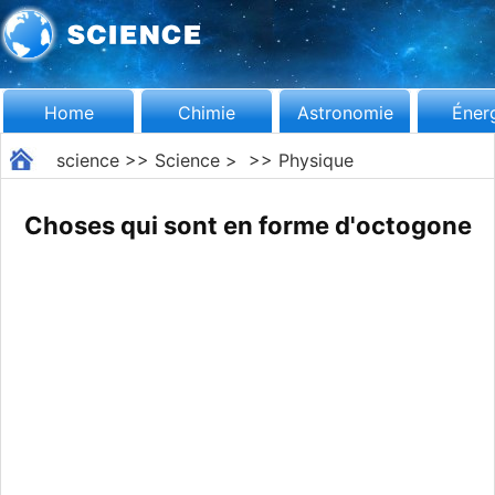
Home
Chimie
Astronomie
Éner
science
>>
Science
> >>
Physique
Choses qui sont en forme d'octogone