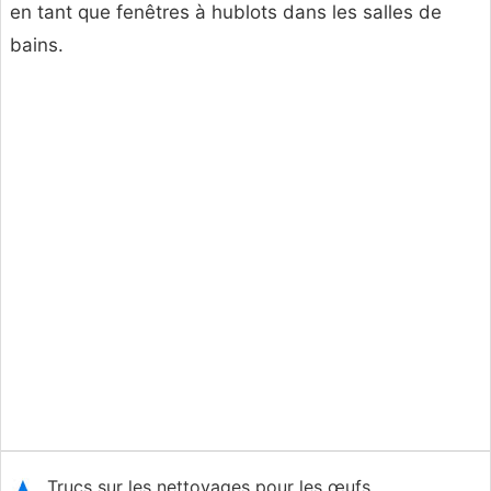
en tant que fenêtres à hublots dans les salles de
bains.
Trucs sur les nettoyages pour les œufs