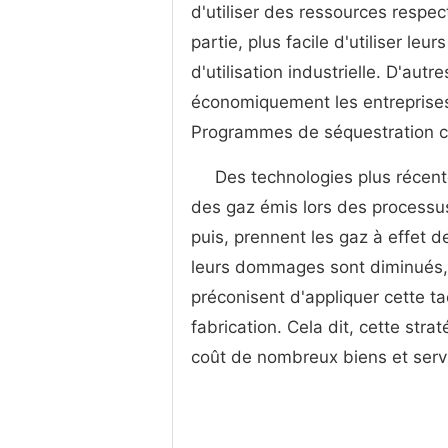
d'utiliser des ressources respec
partie, plus facile d'utiliser le
d'utilisation industrielle. D'aut
économiquement les entreprises
Programmes de séquestration 
Des technologies plus récente
des gaz émis lors des processus 
puis, prennent les gaz à effet 
leurs dommages sont diminués, 
préconisent d'appliquer cette ta
fabrication. Cela dit, cette str
coût de nombreux biens et ser