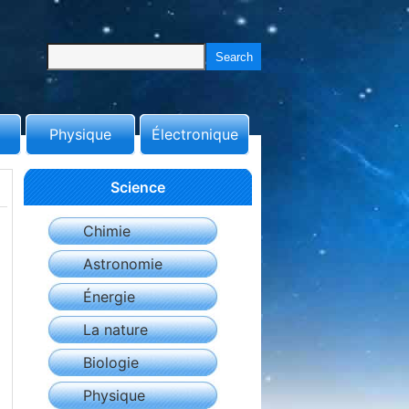
Physique
Électronique
Science
Chimie
Astronomie
Énergie
La nature
Biologie
Physique