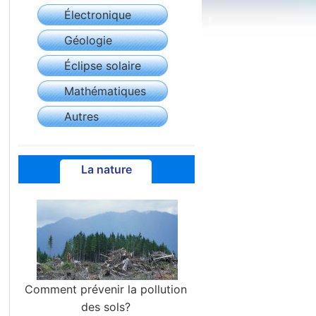
Électronique
Géologie
Éclipse solaire
Mathématiques
Autres
La nature
Comment prévenir la pollution
des sols?