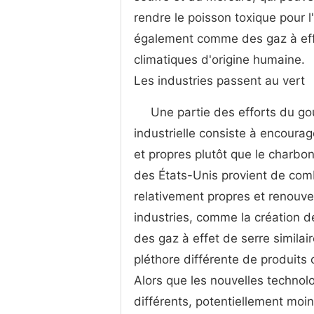
rendre le poisson toxique pour
également comme des gaz à eff
climatiques d'origine humaine.
Les industries passent au vert
Une partie des efforts du go
industrielle consiste à encoura
et propres plutôt que le charbon
des États-Unis provient de comb
relativement propres et renouve
industries, comme la création d
des gaz à effet de serre similai
pléthore différente de produits
Alors que les nouvelles technol
différents, potentiellement moins