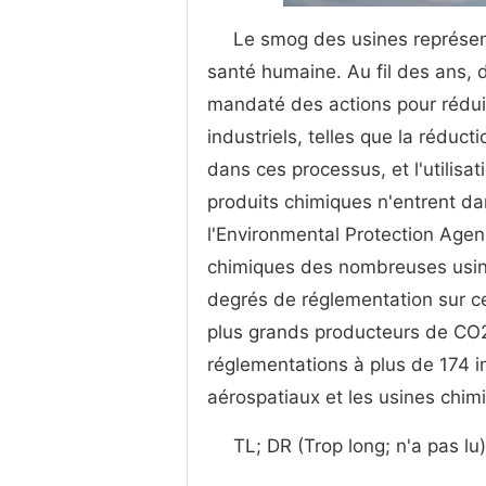
Le smog des usines représent
santé humaine. Au fil des ans,
mandaté des actions pour rédui
industriels, telles que la réduct
dans ces processus, et l'utilisa
produits chimiques n'entrent da
l'Environmental Protection Agen
chimiques des nombreuses usine
degrés de réglementation sur ce
plus grands producteurs de CO
réglementations à plus de 174 in
aérospatiaux et les usines chim
TL; DR (Trop long; n'a pas lu)