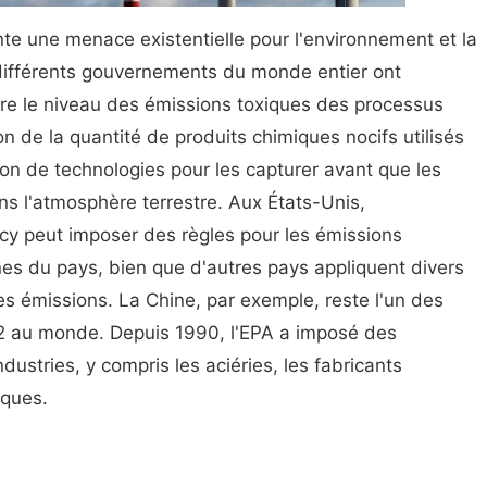
e une menace existentielle pour l'environnement et la
 différents gouvernements du monde entier ont
re le niveau des émissions toxiques des processus
ion de la quantité de produits chimiques nocifs utilisés
tion de technologies pour les capturer avant que les
ns l'atmosphère terrestre. Aux États-Unis,
cy peut imposer des règles pour les émissions
s du pays, bien que d'autres pays appliquent divers
s émissions. La Chine, par exemple, reste l'un des
2 au monde. Depuis 1990, l'EPA a imposé des
dustries, y compris les aciéries, les fabricants
iques.