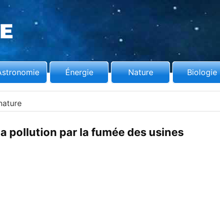
Astronomie
Énergie
Nature
Biologie
nature
 pollution par la fumée des usines