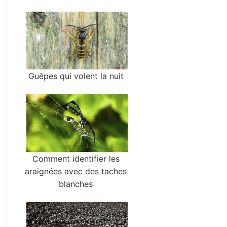
Guêpes qui volent la nuit
Comment identifier les
araignées avec des taches
blanches