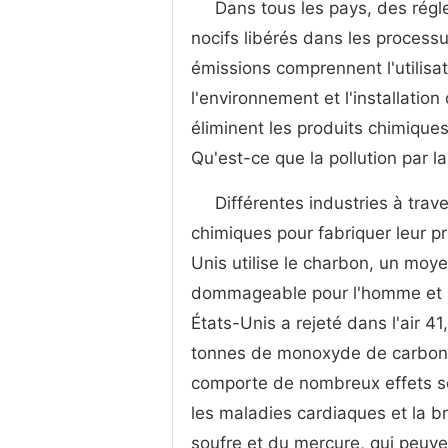
Dans tous les pays, des régl
nocifs libérés dans les processu
émissions comprennent l'utilisa
l'environnement et l'installatio
éliminent les produits chimiqu
Qu'est-ce que la pollution par l
Différentes industries à trav
chimiques pour fabriquer leur pr
Unis utilise le charbon, un moye
dommageable pour l'homme et l'
États-Unis a rejeté dans l'air 
tonnes de monoxyde de carbone e
comporte de nombreux effets s
les maladies cardiaques et la b
soufre et du mercure, qui peuve