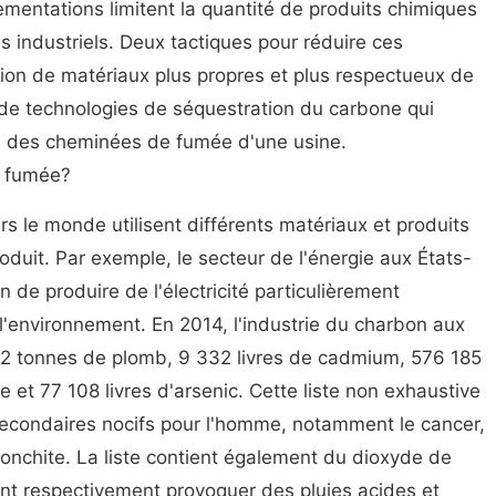
ementations limitent la quantité de produits chimiques
s industriels. Deux tactiques pour réduire ces
tion de matériaux plus propres et plus respectueux de
n de technologies de séquestration du carbone qui
es des cheminées de fumée d'une usine.
a fumée?
ers le monde utilisent différents matériaux et produits
oduit. Par exemple, le secteur de l'énergie aux États-
n de produire de l'électricité particulièrement
environnement. En 2014, l'industrie du charbon aux
41,2 tonnes de plomb, 9 332 livres de cadmium, 576 185
t 77 108 livres d'arsenic. Cette liste non exhaustive
econdaires nocifs pour l'homme, notamment le cancer,
ronchite. La liste contient également du dioxyde de
nt respectivement provoquer des pluies acides et