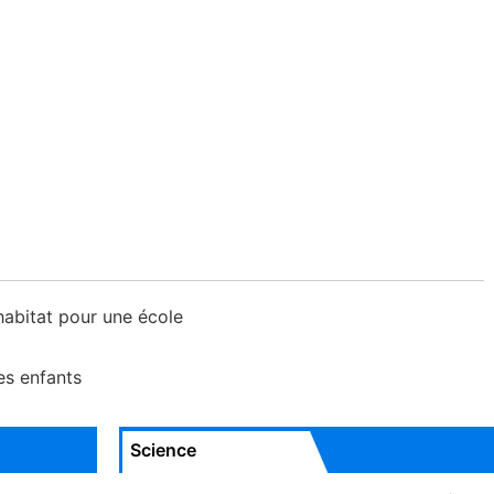
abitat pour une école
es enfants
Science