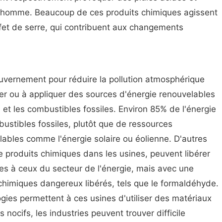
 l'homme. Beaucoup de ces produits chimiques agissent
et de serre, qui contribuent aux changements
uvernement pour réduire la pollution atmosphérique
ger ou à appliquer des sources d'énergie renouvelables
 et les combustibles fossiles. Environ 85% de l'énergie
ustibles fossiles, plutôt que de ressources
lables comme l'énergie solaire ou éolienne. D'autres
e produits chimiques dans les usines, peuvent libérer
res à ceux du secteur de l'énergie, mais avec une
 chimiques dangereux libérés, tels que le formaldéhyde.
ogies permettent à ces usines d'utiliser des matériaux
 nocifs, les industries peuvent trouver difficile