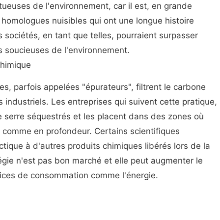
tueuses de l'environnement, car il est, en grande
urs homologues nuisibles qui ont une longue histoire
res sociétés, en tant que telles, pourraient surpasser
 soucieuses de l'environnement.
chimique
s, parfois appelées "épurateurs", filtrent le carbone
industriels. Les entreprises qui suivent cette pratique,
de serre séquestrés et les placent dans des zones où
comme en profondeur. Certains scientifiques
ctique à d'autres produits chimiques libérés lors de la
atégie n'est pas bon marché et elle peut augmenter le
vices de consommation comme l'énergie.