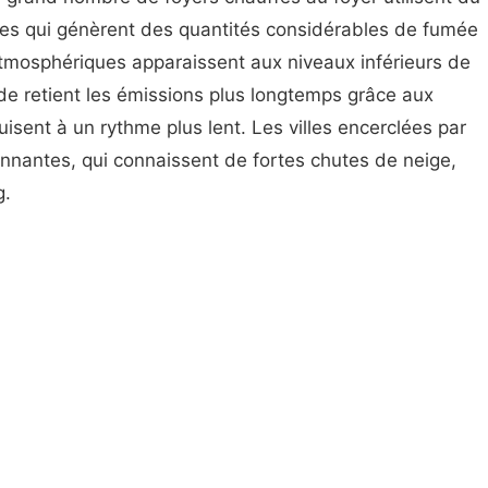
es qui génèrent des quantités considérables de fumée
atmosphériques apparaissent aux niveaux inférieurs de
ide retient les émissions plus longtemps grâce aux
isent à un rythme plus lent. Les villes encerclées par
ronnantes, qui connaissent de fortes chutes de neige,
g.