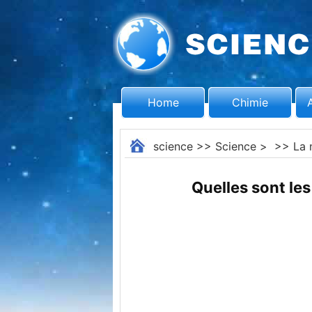
Home
Chimie
science
>>
Science
> >>
La 
Quelles sont l