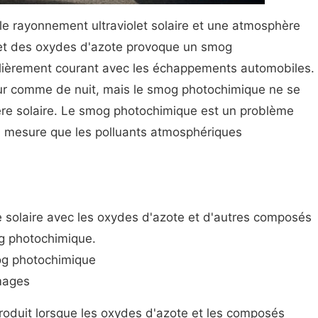
le rayonnement ultraviolet solaire et une atmosphère
 et des oxydes d'azote provoque un smog
ulièrement courant avec les échappements automobiles.
ur comme de nuit, mais le smog photochimique ne se
ère solaire. Le smog photochimique est un problème
 mesure que les polluants atmosphériques
 solaire avec les oxydes d'azote et d'autres composés
g photochimique.
og photochimique
Images
oduit lorsque les oxydes d'azote et les composés