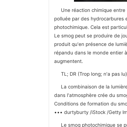
Une réaction chimique entre 
polluée par des hydrocarbures
photochimique. Cela est partic
Le smog peut se produire de jo
produit qu'en présence de lumi
répandu dans le monde entier à
augmentent.
TL; DR (Trop long; n'a pas lu)
La combinaison de la lumière
dans l'atmosphère crée du smo
Conditions de formation du sm
••• durtyburty /iStock /Getty 
Le smog photochimique se pr