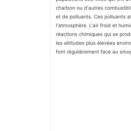
charbon ou d'autres combustibl
et de polluants. Ces polluants 
l'atmosphère. L'air froid et hum
réactions chimiques qui se produ
les altitudes plus élevées envi
font régulièrement face au smo