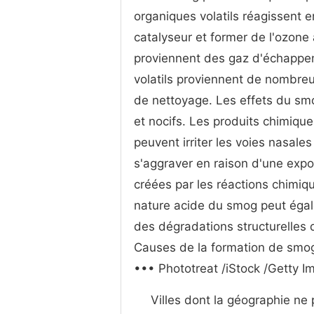
organiques volatils réagissent
catalyseur et former de l'ozone
proviennent des gaz d'échappe
volatils proviennent de nombreux
de nettoyage. Les effets du sm
et nocifs. Les produits chimiq
peuvent irriter les voies nasale
s'aggraver en raison d'une expo
créées par les réactions chimi
nature acide du smog peut ég
des dégradations structurelles 
Causes de la formation de smog
••• Phototreat /iStock /Getty I
Villes dont la géographie ne