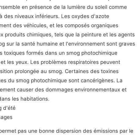
 ensemble en présence de la lumière du soleil comme
 à des niveaux inférieurs. Les oxydes d'azote
ment des véhicules, et les composés organiques
 produits chimiques, tels que la peinture et les agents
og sur la santé humaine et l'environnement sont graves
ues toxiques formés dans un smog photochimique
s et les yeux. Les problèmes respiratoires peuvent
sition prolongée au smog. Certaines des toxines
ques du smog photochimique sont cancérigènes. La
alement causer des dommages environnementaux et
dans les habitations.
 d'été
mages
 permet pas une bonne dispersion des émissions par le