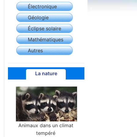
Électronique
Géologie
Éclipse solaire
Mathématiques
Autres
La nature
Animaux dans un climat
tempéré