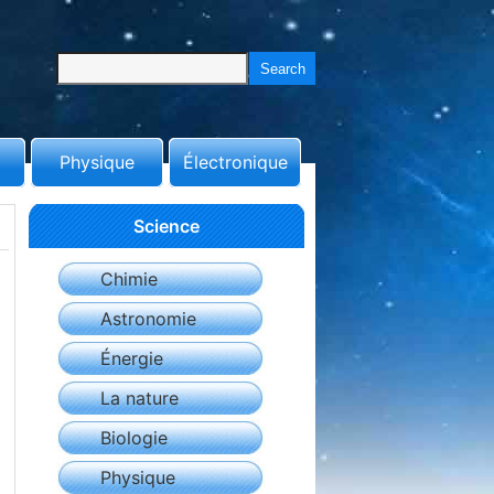
Physique
Électronique
Science
Chimie
Astronomie
Énergie
La nature
Biologie
Physique