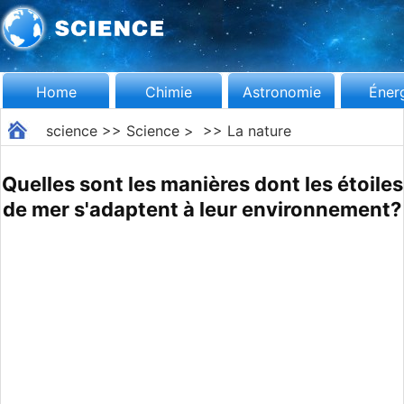
Home
Chimie
Astronomie
Éner
science
>>
Science
> >>
La nature
Quelles sont les manières dont les étoiles
de mer s'adaptent à leur environnement?