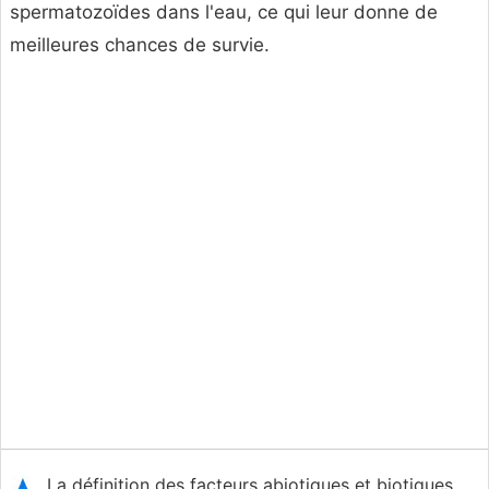
spermatozoïdes dans l'eau, ce qui leur donne de
meilleures chances de survie.
La définition des facteurs abiotiques et biotiques