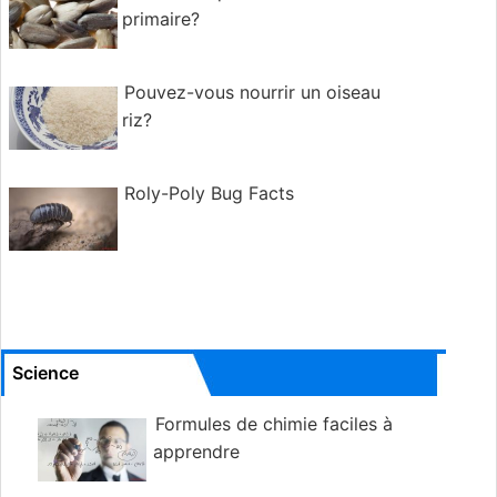
primaire?
Pouvez-vous nourrir un oiseau
riz?
Roly-Poly Bug Facts
Science
Formules de chimie faciles à
apprendre