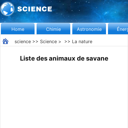
Home
Chimie
Astronomie
Éner
science
>>
Science
> >>
La nature
Liste des animaux de savane