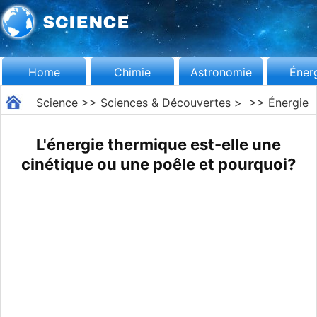
Home
Chimie
Astronomie
Éner
Science
>>
Sciences & Découvertes
> >>
Énergie
L'énergie thermique est-elle une
cinétique ou une poêle et pourquoi?