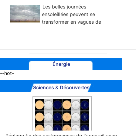
Les belles journées
ensoleillées peuvent se
transformer en vagues de
chaleur et en incendies de forêt - le temps
estival stagne
Énergie
--hot-
Sciences & Découvertes
Réglage fin des performances de l'appareil avec