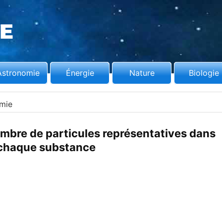
Astronomie
Énergie
Nature
Biologie
mie
mbre de particules représentatives dans
chaque substance