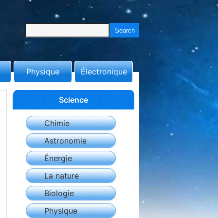
Physique
Électronique
Science
Chimie
Astronomie
Énergie
La nature
Biologie
Physique