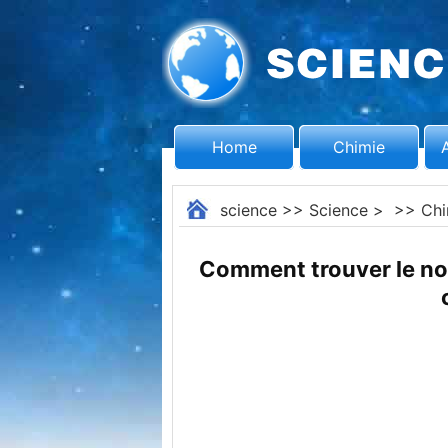
Home
Chimie
science
>>
Science
> >>
Chi
Comment trouver le no