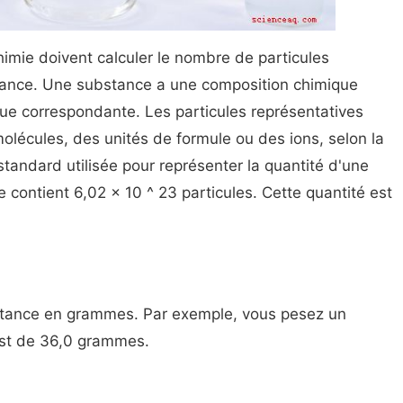
mie doivent calculer le nombre de particules
tance. Une substance a une composition chimique
ue correspondante. Les particules représentatives
lécules, des unités de formule ou des ions, selon la
standard utilisée pour représenter la quantité d'une
 contient 6,02 x 10 ^ 23 particules. Cette quantité est
stance en grammes. Par exemple, vous pesez un
est de 36,0 grammes.