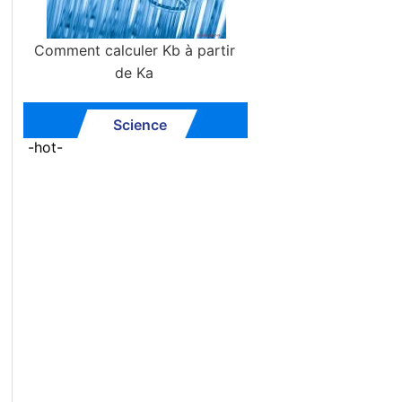
Comment calculer Kb à partir
de Ka
Science
-hot-