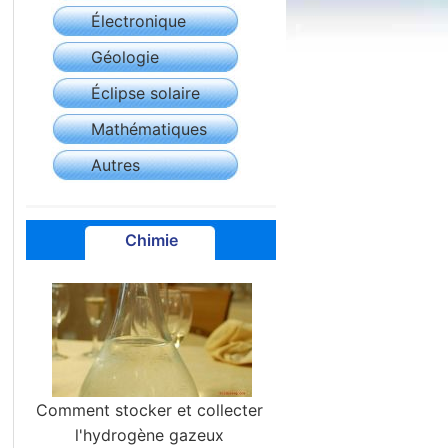
Électronique
Géologie
Éclipse solaire
Mathématiques
Autres
Chimie
Comment stocker et collecter
l'hydrogène gazeux