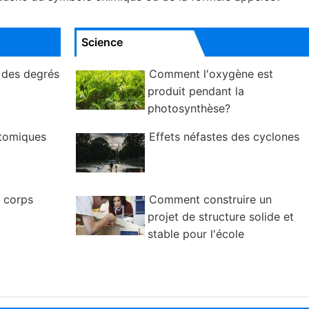
Science
 des degrés
Comment l'oxygène est
produit pendant la
photosynthèse?
atomiques
Effets néfastes des cyclones
e corps
Comment construire un
projet de structure solide et
stable pour l'école