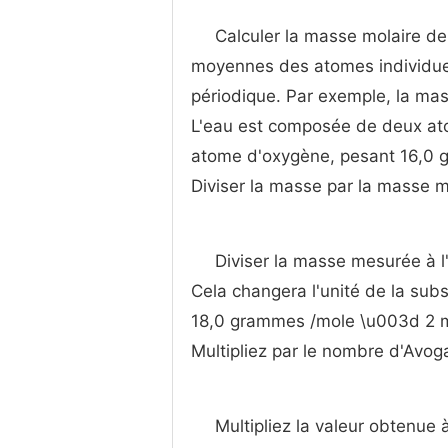
Calculer la masse molaire d
moyennes des atomes individue
périodique. Par exemple, la ma
L'eau est composée de deux at
atome d'oxygène, pesant 16,0
Diviser la masse par la masse m
Diviser la masse mesurée à l
Cela changera l'unité de la su
18,0 grammes /mole \u003d 2 m
Multipliez par le nombre d'Avog
Multipliez la valeur obtenue 