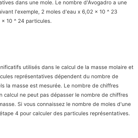
tatives dans une mole. Le nombre d'Avogadro a une
uivant l'exemple, 2 moles d'eau x 6,02 x 10 ^ 23
x 10 ^ 24 particules.
ificatifs utilisés dans le calcul de la masse molaire et
ticules représentatives dépendent du nombre de
uels la masse est mesurée. Le nombre de chiffres
un calcul ne peut pas dépasser le nombre de chiffres
e masse. Si vous connaissez le nombre de moles d'une
étape 4 pour calculer des particules représentatives.