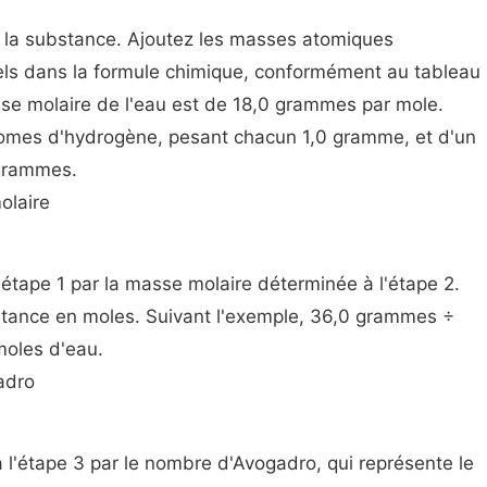
e la substance. Ajoutez les masses atomiques
ls dans la formule chimique, conformément au tableau
sse molaire de l'eau est de 18,0 grammes par mole.
omes d'hydrogène, pesant chacun 1,0 gramme, et d'un
 grammes.
olaire
'étape 1 par la masse molaire déterminée à l'étape 2.
bstance en moles. Suivant l'exemple, 36,0 grammes ÷
oles d'eau.
adro
à l'étape 3 par le nombre d'Avogadro, qui représente le