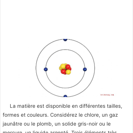
La matière est disponible en différentes tailles,
formes et couleurs. Considérez le chlore, un gaz
jaunâtre ou le plomb, un solide gris-noir ou le
mercure, un liquide argenté. Trois éléments très