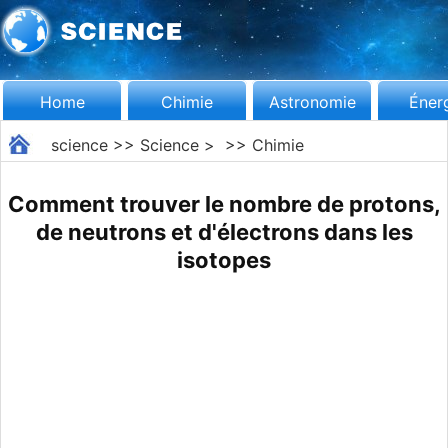
Home
Chimie
Astronomie
Éner
science
>>
Science
> >>
Chimie
Comment trouver le nombre de protons,
de neutrons et d'électrons dans les
isotopes