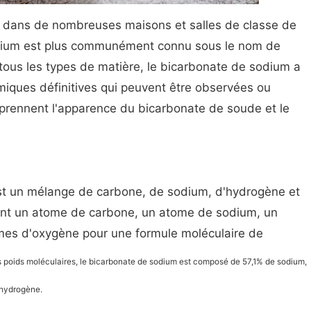
dans de nombreuses maisons et salles de classe de
odium est plus communément connu sous le nom de
us les types de matière, le bicarbonate de sodium a
miques définitives qui peuvent être observées ou
mprennent l'apparence du bicarbonate de soude et le
st un mélange de carbone, de sodium, d'hydrogène et
ent un atome de carbone, un atome de sodium, un
mes d'oxygène pour une formule moléculaire de
s poids moléculaires, le bicarbonate de sodium est composé de 57,1% de sodium,
'hydrogène.