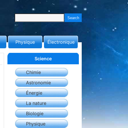
Physique
Électronique
Science
Chimie
Astronomie
Énergie
La nature
Biologie
Physique