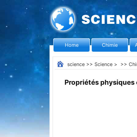
Home
Chimie
science
>>
Science
> >>
Chi
Propriétés physiques