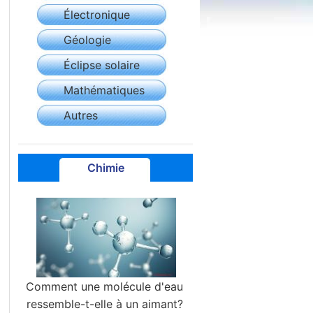
Électronique
Géologie
Éclipse solaire
Mathématiques
Autres
Chimie
Comment une molécule d'eau
ressemble-t-elle à un aimant?