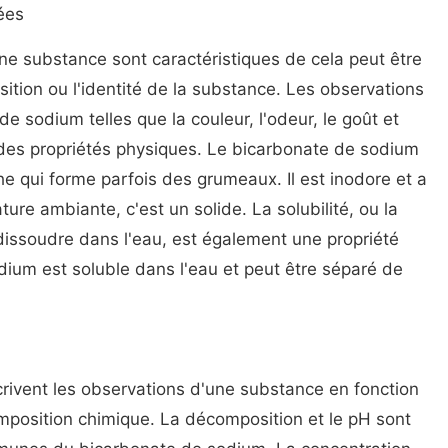
ées
ne substance sont caractéristiques de cela peut être
ition ou l'identité de la substance. Les observations
e sodium telles que la couleur, l'odeur, le goût et
s des propriétés physiques. Le bicarbonate de sodium
he qui forme parfois des grumeaux. Il est inodore et a
ure ambiante, c'est un solide. La solubilité, ou la
dissoudre dans l'eau, est également une propriété
ium est soluble dans l'eau et peut être séparé de
rivent les observations d'une substance en fonction
mposition chimique. La décomposition et le pH sont