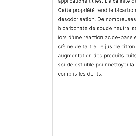
applications utiles. L'alcalinité
Cette propriété rend le bicarbon
désodorisation. De nombreuses 
bicarbonate de soude neutralise 
lors d'une réaction acide-base 
crème de tartre, le jus de citro
augmentation des produits cuits
soude est utile pour nettoyer la
compris les dents.