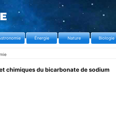
Astronomie
Énergie
Nature
Biologie
mie
 et chimiques du bicarbonate de sodium