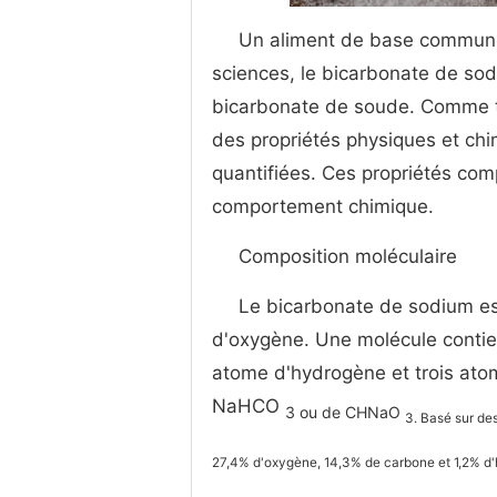
Un aliment de base commun 
sciences, le bicarbonate de s
bicarbonate de soude. Comme to
des propriétés physiques et chi
quantifiées. Ces propriétés co
comportement chimique.
Composition moléculaire
Le bicarbonate de sodium e
d'oxygène. Une molécule conti
atome d'hydrogène et trois ato
NaHCO
3 ou de CHNaO
3. Basé sur de
27,4% d'oxygène, 14,3% de carbone et 1,2% d