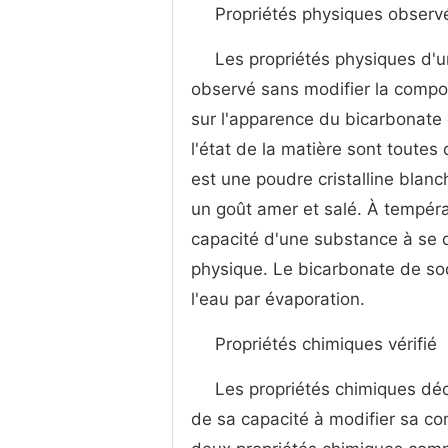
Propriétés physiques observ
Les propriétés physiques d'u
observé sans modifier la compos
sur l'apparence du bicarbonate d
l'état de la matière sont toute
est une poudre cristalline blanc
un goût amer et salé. À températ
capacité d'une substance à se 
physique. Le bicarbonate de sod
l'eau par évaporation.
Propriétés chimiques vérifié
Les propriétés chimiques déc
de sa capacité à modifier sa co