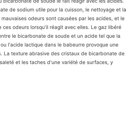
 du bicarbonate de soude le fait réagir avec les acides.
ate de sodium utile pour la cuisson, le nettoyage et la
mauvaises odeurs sont causées par les acides, et le
ces odeurs lorsqu'il réagit avec elles. Le gaz libéré
entre le bicarbonate de soude et un acide tel que la
n ou l'acide lactique dans le babeurre provoque une
. La texture abrasive des cristaux de bicarbonate de
 saleté et les taches d'une variété de surfaces, y