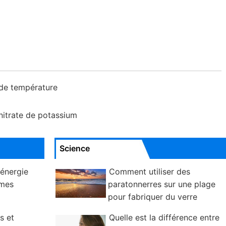
 de température
nitrate de potassium
Science
'énergie
Comment utiliser des
omes
paratonnerres sur une plage
pour fabriquer du verre
s et
Quelle est la différence entre