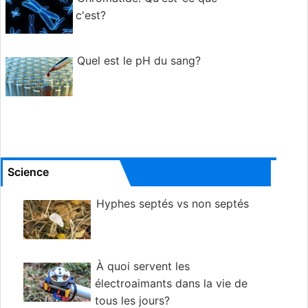
c'est?
Quel est le pH du sang?
Science
Hyphes septés vs non septés
À quoi servent les
électroaimants dans la vie de
tous les jours?