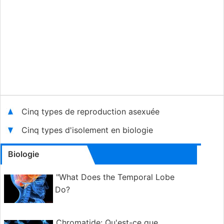
Cinq types de reproduction asexuée
Cinq types d'isolement en biologie
Biologie
"What Does the Temporal Lobe
Do?
Chromatide: Qu'est-ce que