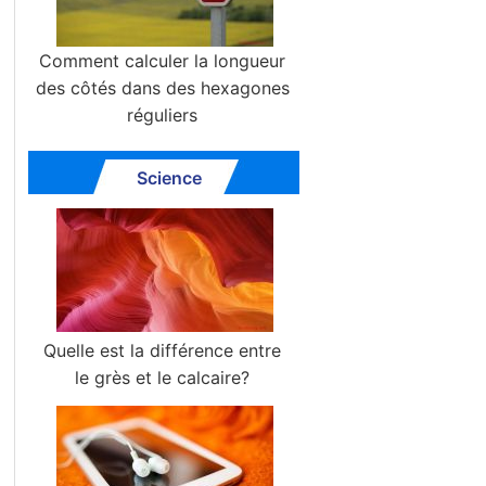
Comment calculer la longueur
des côtés dans des hexagones
réguliers
Science
Quelle est la différence entre
le grès et le calcaire?