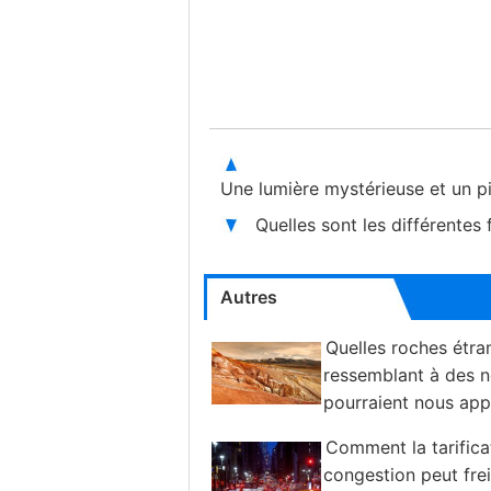
Une lumière mystérieuse et un p
Quelles sont les différentes
Autres
Quelles roches étra
ressemblant à des n
pourraient nous app
les extraterrestres
Comment la tarifica
congestion peut frei