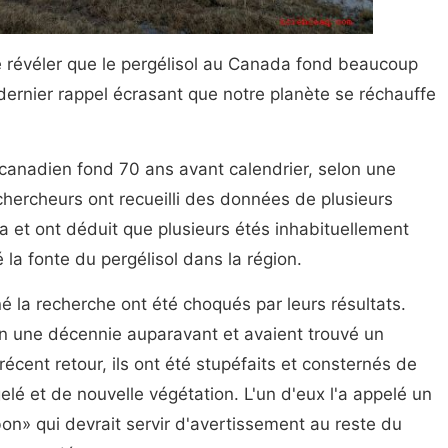
e révéler que le pergélisol au Canada fond beaucoup
e dernier rappel écrasant que notre planète se réchauffe
e canadien fond 70 ans avant calendrier, selon une
hercheurs ont recueilli des données de plusieurs
 et ont déduit que plusieurs étés inhabituellement
la fonte du pergélisol dans la région.
é la recherche ont été choqués par leurs résultats.
on une décennie auparavant et avaient trouvé un
récent retour, ils ont été stupéfaits et consternés de
elé et de nouvelle végétation. L'un d'eux l'a appelé un
n» qui devrait servir d'avertissement au reste du