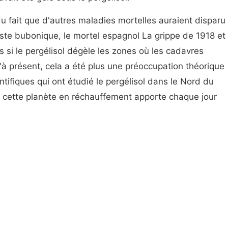
du fait que d'autres maladies mortelles auraient disparu
te bubonique, le mortel espagnol La grippe de 1918 et
es si le pergélisol dégèle les zones où les cadavres
'à présent, cela a été plus une préoccupation théorique
tifiques qui ont étudié le pergélisol dans le Nord du
 cette planète en réchauffement apporte chaque jour