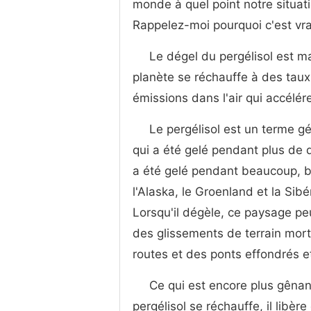
monde à quel point notre situat
Rappelez-moi pourquoi c'est vr
Le dégel du pergélisol est m
planète se réchauffe à des taux
émissions dans l'air qui accélére
Le pergélisol est un terme gé
qui a été gelé pendant plus de 
a été gelé pendant beaucoup, 
l'Alaska, le Groenland et la Sib
Lorsqu'il dégèle, ce paysage pe
des glissements de terrain mort
routes et des ponts effondrés e
Ce qui est encore plus gênant
pergélisol se réchauffe, il lib