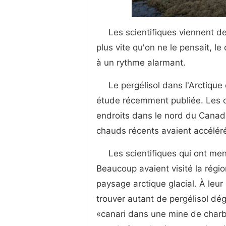
Les scientifiques viennent d
plus vite qu'on ne le pensait, l
à un rythme alarmant.
Le pergélisol dans l'Arctiqu
étude récemment publiée. Les c
endroits dans le nord du Canada
chauds récents avaient accéléré 
Les scientifiques qui ont men
Beaucoup avaient visité la régi
paysage arctique glacial. À leur 
trouver autant de pergélisol dég
«canari dans une mine de charbo