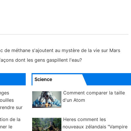
ic de méthane s'ajoutent au mystère de la vie sur Mars
 façons dont les gens gaspillent l'eau?
Science
nges
Comment comparer la taille
ouilles
d'un Atom
rendre sur
tion de la
Heres comment les
ner le
nouveaux zélandais "Vampire