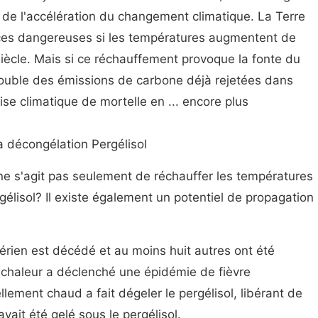
 de l'accélération du changement climatique. La Terre
ces dangereuses si les températures augmentent de
u siècle. Mais si ce réchauffement provoque la fonte du
le double des émissions de carbone déjà rejetées dans
ise climatique de mortelle en ... encore plus
a décongélation Pergélisol
e s'agit pas seulement de réchauffer les températures
gélisol? Il existe également un potentiel de propagation
érien est décédé et au moins huit autres ont été
 chaleur a déclenché une épidémie de fièvre
lement chaud a fait dégeler le pergélisol, libérant de
avait été gelé sous le pergélisol.