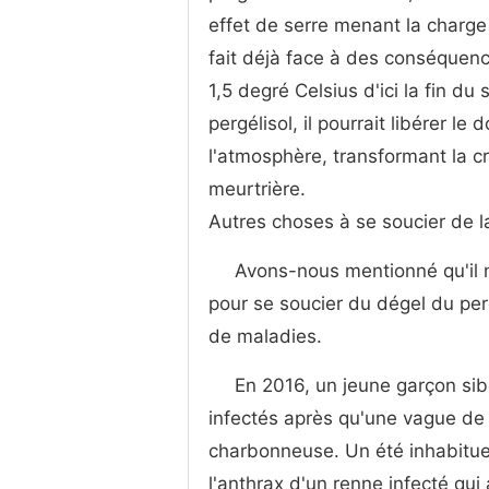
effet de serre menant la charge
fait déjà face à des conséquen
1,5 degré Celsius d'ici la fin d
pergélisol, il pourrait libérer 
l'atmosphère, transformant la cr
meurtrière.
Autres choses à se soucier de l
Avons-nous mentionné qu'il n
pour se soucier du dégel du per
de maladies.
En 2016, un jeune garçon sib
infectés après qu'une vague de
charbonneuse. Un été inhabituel
l'anthrax d'un renne infecté qui 