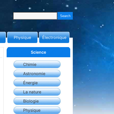
Physique
Électronique
Science
Chimie
Astronomie
Énergie
La nature
Biologie
Physique