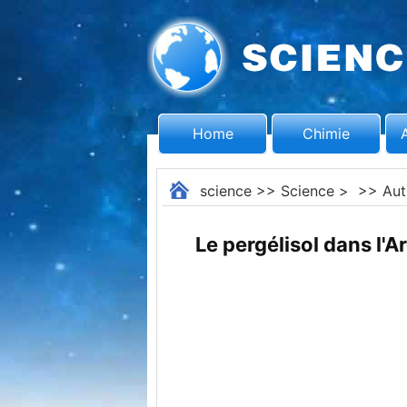
Home
Chimie
science
>>
Science
> >>
Aut
Le pergélisol dans l'