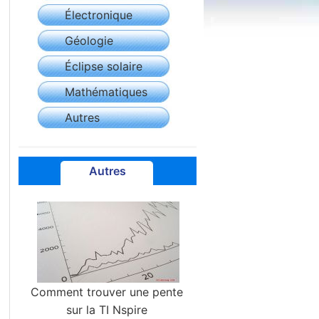
Électronique
Géologie
Éclipse solaire
Mathématiques
Autres
Autres
Comment trouver une pente
sur la TI Nspire