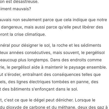
ion est désastreuse.
aiment mauvais?
auvais non seulement parce que cela indique que notre
 dangereux, mais aussi parce qu'elle peut libérer des
ront la crise climatique.
néral pour désigner le sol, la roche et les sédiments
deux années consécutives, mais souvent, le pergélisol
beaucoup plus longtemps. Dans des endroits comme
érie, le pergélisol aide à maintenir le paysage ensemble.
ut s'éroder, entraînant des conséquences telles que
els, des lignes électriques tombées en panne, des
t des bâtiments s'enfonçant dans le sol.
, c'est ce que le dégel peut dénicher. Lorsque le
ère du dioxyde de carbone et du méthane, deux des gaz à