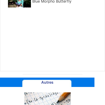
Blue Morpho Butterfly
Autres