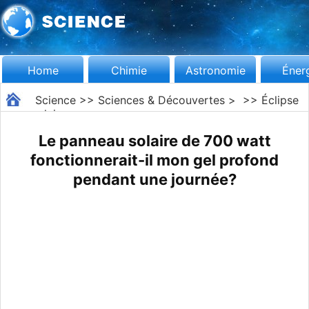
Home
Chimie
Astronomie
Éner
Science
>>
Sciences & Découvertes
> >>
Éclipse
solaire
Le panneau solaire de 700 watt
fonctionnerait-il mon gel profond
pendant une journée?