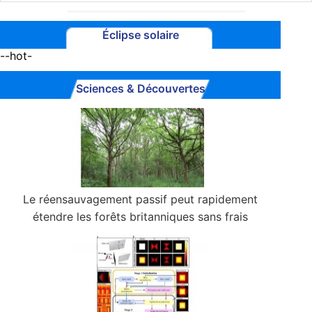
Éclipse solaire
--hot-
Sciences & Découvertes
Le réensauvagement passif peut rapidement
étendre les forêts britanniques sans frais