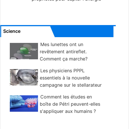
solaire, diviser l'eau en hydrogène et oxygène
Science
Mes lunettes ont un
revêtement antireflet.
Comment ça marche?
Les physiciens PPPL
essentiels à la nouvelle
campagne sur le stellarateur
le plus puissant du monde
Comment les études en
boîte de Pétri peuvent-elles
s'appliquer aux humains ?