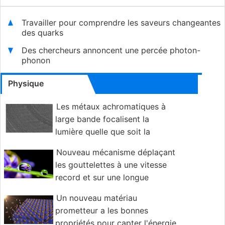
Travailler pour comprendre les saveurs changeantes
des quarks
Des chercheurs annoncent une percée photon-
phonon
Physique
Les métaux achromatiques à
large bande focalisent la
lumière quelle que soit la
polarisation
Nouveau mécanisme déplaçant
les gouttelettes à une vitesse
record et sur une longue
distance sans puissance supplémentaire
Un nouveau matériau
prometteur a les bonnes
propriétés pour capter l'énergie