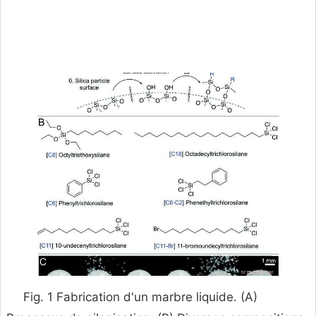
Fig. 1 Fabrication d'un marbre liquide. (A)