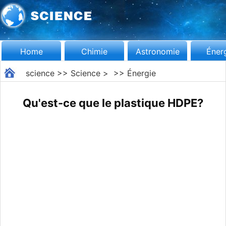
Home
Chimie
Astronomie
Éner
science
>>
Science
> >>
Énergie
Qu'est-ce que le plastique HDPE?