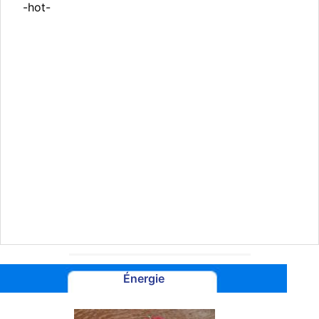
-hot-
Énergie