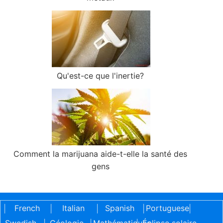
Qu'est-ce que l'inertie?
Comment la marijuana aide-t-elle la santé des
gens
French
Italian
Spanish
Portuguese
|
|
|
|
|