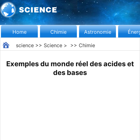
Home
Chimie
Astronomie
Éner
science
>>
Science
> >>
Chimie
Exemples du monde réel des acides et
des bases