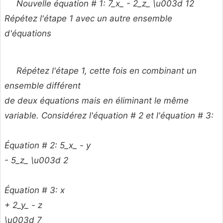
Nouvelle équation # 1: 7_x_ - 2_z_ \u003d 12
Répétez l'étape 1 avec un autre ensemble
d'équations
Répétez l'étape 1, cette fois en combinant un
ensemble
différent
de deux équations mais en éliminant le
même
variable. Considérez l'équation # 2 et l'équation # 3:
Équation # 2: 5_x_ -
y
- 5_z_ \u003d 2
Équation # 3:
x
+ 2_y_
- z
\u003d 7