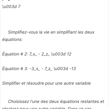
\u003d 7
Simplifiez-vous la vie en simplifiant les deux
équations:
Équation # 2: 7_x_ - 2_z_ \u003d 12
Équation # 3: -3_x_ - 7_z_ \u003d -13
Simplifier et résoudre pour une autre variable
Choisissez l'une des deux équations restantes et
résolvez pour une autre variable. Dans ce cas,