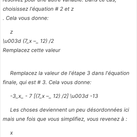
choisissez l'équation # 2 et
z
. Cela vous donne:
z
\u003d (7_x –_ 12) /2
Remplacez cette valeur
Remplacez la valeur de l'étape 3 dans l'équation
finale, qui est # 3. Cela vous donne:
-3_x_ - 7 [(7_x –_ 12) /2] \u003d -13
Les choses deviennent un peu désordonnées ici
mais une fois que vous simplifiez, vous revenez à :
x