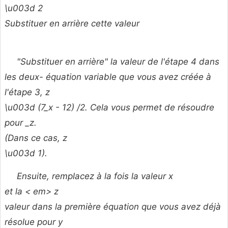
\u003d 2
Substituer en arrière cette valeur
"Substituer en arrière" la valeur de l'étape 4 dans
les deux- équation variable que vous avez créée à
l'étape 3,
z
\u003d (7_x -
12) /2. Cela vous permet de résoudre
pour _z.
(Dans ce cas,
z
\u003d 1).
Ensuite, remplacez à la fois la valeur
x
et la < em> z
valeur dans la première équation que vous avez déjà
résolue pour
y