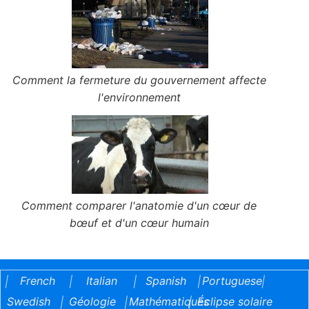
Comment la fermeture du gouvernement affecte
l'environnement
Comment comparer l'anatomie d'un cœur de
bœuf et d'un cœur humain
French
Italian
Spanish
Portuguese
|
|
|
|
|
Swedish
Géologie
Mathématiques
Éclipse solaire
|
|
|