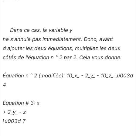
Dans ce cas, la variable
y
ne s'annule pas immédiatement. Donc, avant
d'ajouter les deux équations, multipliez les deux
côtés de l'équation n ° 2 par 2. Cela vous donne:
Équation n ° 2 (modifiée): 10_x_ - 2_y_ - 10_z_ \u003d
4
Équation # 3:
x
+ 2_y_ -
z
\u003d 7