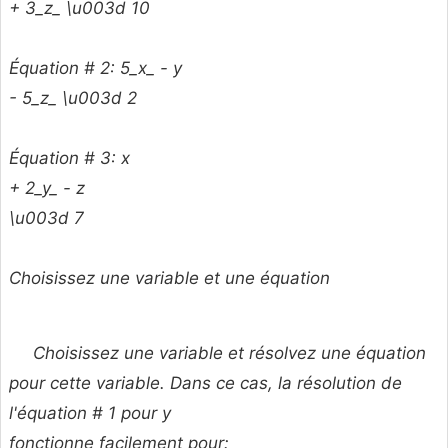
+ 3_z_ \u003d 10
Équation # 2: 5_x_ -
y
- 5_z_ \u003d 2
Équation # 3:
x
+ 2_y_ -
z
\u003d 7
Choisissez une variable et une équation
Choisissez une variable et résolvez une équation
pour cette variable. Dans ce cas, la résolution de
l'équation # 1 pour
y
fonctionne facilement pour: